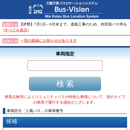
【伊勢】7月1日～9月末まで、道路工事のため、内宮前バス停を
お知らせ
[すべてを表示]
一部の路線にお知らせがあります
お知らせ
車両指定
車両点検等によりコミュニティバスや特殊な車両について、別のタイプ
の車両で運行する場合がございます。
車両区分
「
八風バス
」
の車両番号
候補