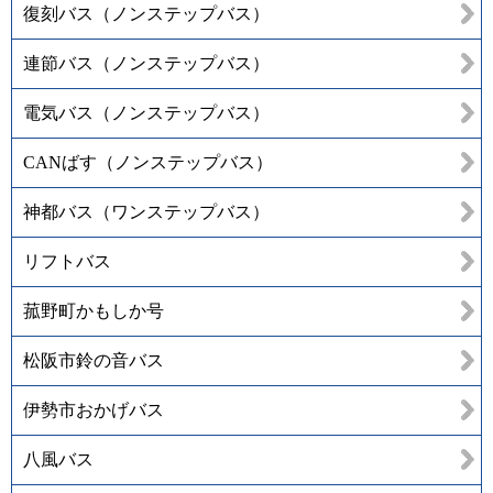
復刻バス（ノンステップバス）
連節バス（ノンステップバス）
電気バス（ノンステップバス）
CANばす（ノンステップバス）
神都バス（ワンステップバス）
リフトバス
菰野町かもしか号
松阪市鈴の音バス
伊勢市おかげバス
八風バス