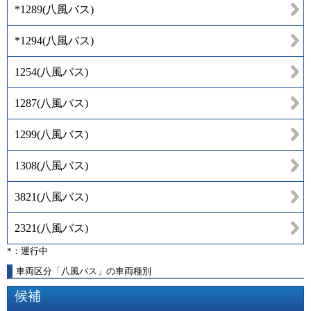
*1289
(
八風バス
)
*1294
(
八風バス
)
1254
(
八風バス
)
1287
(
八風バス
)
1299
(
八風バス
)
1308
(
八風バス
)
3821
(
八風バス
)
2321
(
八風バス
)
*：運行中
車両区分「八風バス」の車両種別
候補