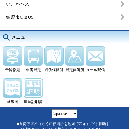
いこかバス
鈴鹿市C-BUS
メニュー
乗降指定
車両指定
近傍停留所
指定停留所
メール配信
路線図
遅延証明書
■近傍停留所（近くの停留所を地図で表示）ご利用時は、