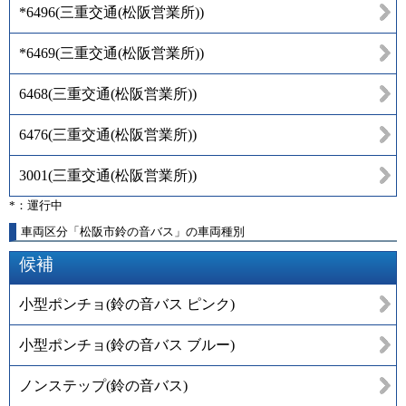
*6496
(
三重交通(松阪営業所)
)
*6469
(
三重交通(松阪営業所)
)
6468
(
三重交通(松阪営業所)
)
6476
(
三重交通(松阪営業所)
)
3001
(
三重交通(松阪営業所)
)
*：運行中
車両区分「松阪市鈴の音バス」の車両種別
候補
小型ポンチョ(鈴の音バス ピンク)
小型ポンチョ(鈴の音バス ブルー)
ノンステップ(鈴の音バス)