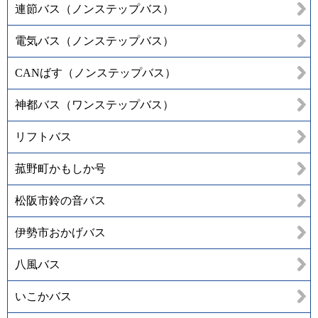
連節バス（ノンステップバス）
電気バス（ノンステップバス）
CANばす（ノンステップバス）
神都バス（ワンステップバス）
リフトバス
菰野町かもしか号
松阪市鈴の音バス
伊勢市おかげバス
八風バス
いこかバス