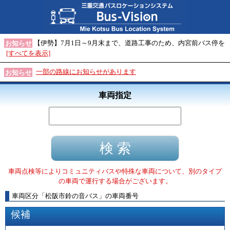
【伊勢】7月1日～9月末まで、道路工事のため、内宮前バス停を
お知らせ
[すべてを表示]
一部の路線にお知らせがあります
お知らせ
車両指定
車両点検等によりコミュニティバスや特殊な車両について、別のタイプ
の車両で運行する場合がございます。
車両区分
「
松阪市鈴の音バス
」
の車両番号
候補