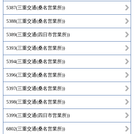
5387
(
三重交通(桑名営業所)
)
5388
(
三重交通(桑名営業所)
)
5389
(
三重交通(四日市営業所)
)
5393
(
三重交通(桑名営業所)
)
5394
(
三重交通(桑名営業所)
)
5396
(
三重交通(桑名営業所)
)
5397
(
三重交通(桑名営業所)
)
5398
(
三重交通(桑名営業所)
)
5399
(
三重交通(四日市営業所)
)
6802
(
三重交通(桑名営業所)
)