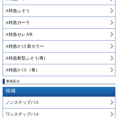
A特急ふそう
A特急ガーラ
A特急セレガR
A特急Jバス新カラー
A特急新型ふそう(青)
A特急Jバス（青）
車両区分
候補
ノンステップバス
ワンステップバス