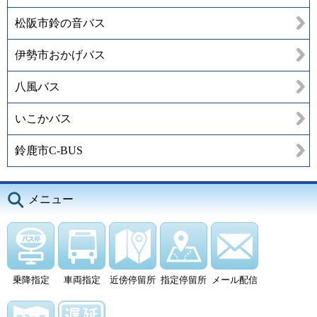
松阪市鈴の音バス
伊勢市おかげバス
八風バス
いこかバス
鈴鹿市C-BUS
メニュー
乗降指定
車両指定
近傍停留所
指定停留所
メール配信