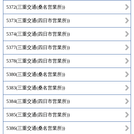
5372
(
三重交通(桑名営業所)
)
5373
(
三重交通(四日市営業所)
)
5374
(
三重交通(四日市営業所)
)
5377
(
三重交通(四日市営業所)
)
5378
(
三重交通(四日市営業所)
)
5380
(
三重交通(桑名営業所)
)
5383
(
三重交通(桑名営業所)
)
5384
(
三重交通(四日市営業所)
)
5385
(
三重交通(四日市営業所)
)
5386
(
三重交通(桑名営業所)
)