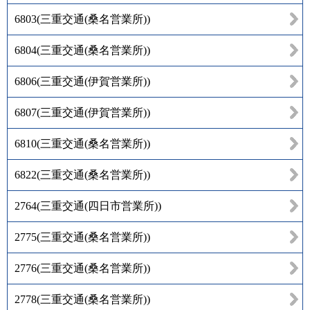
6803
(
三重交通(桑名営業所)
)
6804
(
三重交通(桑名営業所)
)
6806
(
三重交通(伊賀営業所)
)
6807
(
三重交通(伊賀営業所)
)
6810
(
三重交通(桑名営業所)
)
6822
(
三重交通(桑名営業所)
)
2764
(
三重交通(四日市営業所)
)
2775
(
三重交通(桑名営業所)
)
2776
(
三重交通(桑名営業所)
)
2778
(
三重交通(桑名営業所)
)