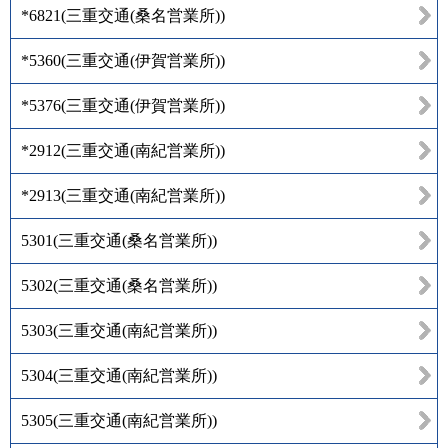
*6821
(
三重交通(桑名営業所)
)
*5360
(
三重交通(伊賀営業所)
)
*5376
(
三重交通(伊賀営業所)
)
*2912
(
三重交通(南紀営業所)
)
*2913
(
三重交通(南紀営業所)
)
5301
(
三重交通(桑名営業所)
)
5302
(
三重交通(桑名営業所)
)
5303
(
三重交通(南紀営業所)
)
5304
(
三重交通(南紀営業所)
)
5305
(
三重交通(南紀営業所)
)