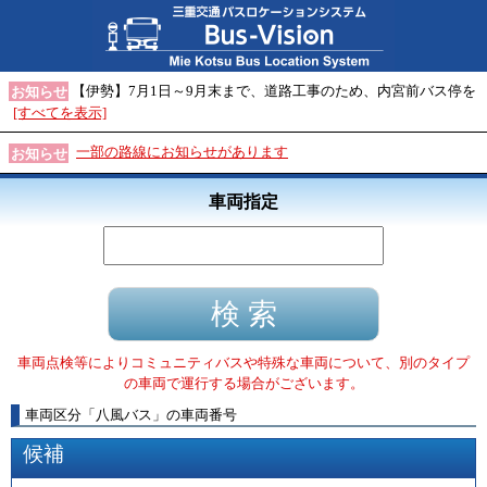
【伊勢】7月1日～9月末まで、道路工事のため、内宮前バス停を
お知らせ
[すべてを表示]
一部の路線にお知らせがあります
お知らせ
車両指定
車両点検等によりコミュニティバスや特殊な車両について、別のタイプ
の車両で運行する場合がございます。
車両区分
「
八風バス
」
の車両番号
候補