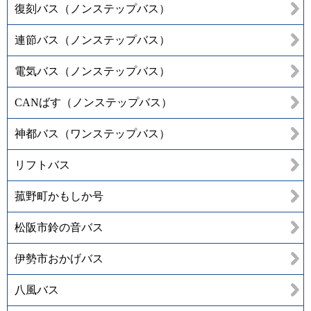
復刻バス（ノンステップバス）
連節バス（ノンステップバス）
電気バス（ノンステップバス）
CANばす（ノンステップバス）
神都バス（ワンステップバス）
リフトバス
菰野町かもしか号
松阪市鈴の音バス
伊勢市おかげバス
八風バス