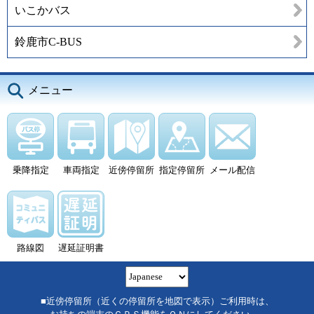
いこかバス
鈴鹿市C-BUS
メニュー
乗降指定
車両指定
近傍停留所
指定停留所
メール配信
路線図
遅延証明書
■近傍停留所（近くの停留所を地図で表示）ご利用時は、