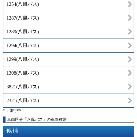
1254
(
八風バス
)
1287
(
八風バス
)
1289
(
八風バス
)
1294
(
八風バス
)
1299
(
八風バス
)
1308
(
八風バス
)
3821
(
八風バス
)
2321
(
八風バス
)
*：運行中
車両区分「八風バス」の車両種別
候補