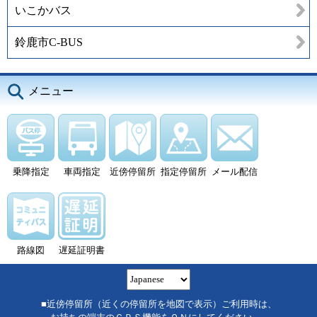
いこかバス
鈴鹿市C-BUS
メニュー
乗降指定
車両指定
近傍停留所
指定停留所
メール配信
路線図
遅延証明書
■近傍停留所（近くの停留所を地図で表示）ご利用時は、