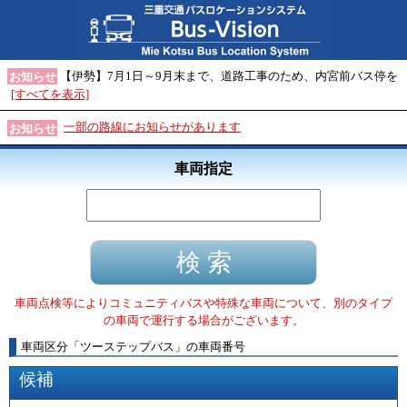
【伊勢】7月1日～9月末まで、道路工事のため、内宮前バス停を
お知らせ
[すべてを表示]
一部の路線にお知らせがあります
お知らせ
車両指定
車両点検等によりコミュニティバスや特殊な車両について、別のタイプ
の車両で運行する場合がございます。
車両区分
「
ツーステップバス
」
の車両番号
候補