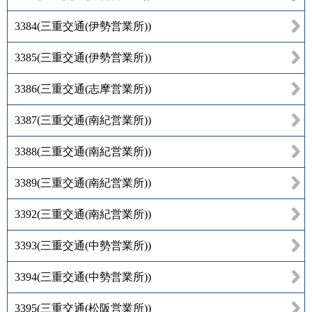
3384
(
三重交通(伊勢営業所)
)
3385
(
三重交通(伊勢営業所)
)
3386
(
三重交通(志摩営業所)
)
3387
(
三重交通(南紀営業所)
)
3388
(
三重交通(南紀営業所)
)
3389
(
三重交通(南紀営業所)
)
3392
(
三重交通(南紀営業所)
)
3393
(
三重交通(中勢営業所)
)
3394
(
三重交通(中勢営業所)
)
3395
(
三重交通(松阪営業所)
)