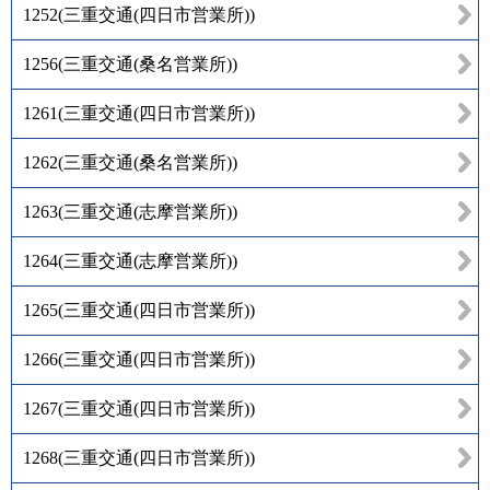
1252
(
三重交通(四日市営業所)
)
1256
(
三重交通(桑名営業所)
)
1261
(
三重交通(四日市営業所)
)
1262
(
三重交通(桑名営業所)
)
1263
(
三重交通(志摩営業所)
)
1264
(
三重交通(志摩営業所)
)
1265
(
三重交通(四日市営業所)
)
1266
(
三重交通(四日市営業所)
)
1267
(
三重交通(四日市営業所)
)
1268
(
三重交通(四日市営業所)
)