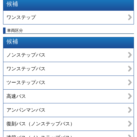
候補
ワンステップ
車両区分
候補
ノンステップバス
ワンステップバス
ツーステップバス
高速バス
アンパンマンバス
復刻バス（ノンステップバス）