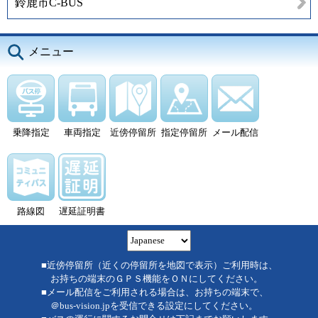
鈴鹿市C-BUS
メニュー
乗降指定
車両指定
近傍停留所
指定停留所
メール配信
路線図
遅延証明書
■近傍停留所（近くの停留所を地図で表示）ご利用時は、
お持ちの端末のＧＰＳ機能をＯＮにしてください。
■メール配信をご利用される場合は、お持ちの端末で、
＠bus-vision.jpを受信できる設定にしてください。