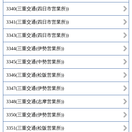
3340
(
三重交通(四日市営業所)
)
3341
(
三重交通(四日市営業所)
)
3343
(
三重交通(四日市営業所)
)
3344
(
三重交通(伊勢営業所)
)
3345
(
三重交通(中勢営業所)
)
3346
(
三重交通(松阪営業所)
)
3347
(
三重交通(伊勢営業所)
)
3348
(
三重交通(志摩営業所)
)
3350
(
三重交通(伊勢営業所)
)
3351
(
三重交通(松阪営業所)
)