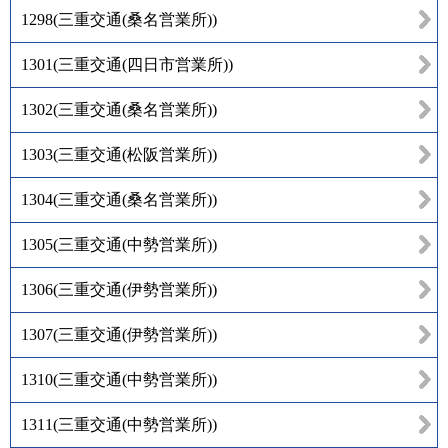
1298
(
三重交通(桑名営業所)
)
1301
(
三重交通(四日市営業所)
)
1302
(
三重交通(桑名営業所)
)
1303
(
三重交通(松阪営業所)
)
1304
(
三重交通(桑名営業所)
)
1305
(
三重交通(中勢営業所)
)
1306
(
三重交通(伊勢営業所)
)
1307
(
三重交通(伊勢営業所)
)
1310
(
三重交通(中勢営業所)
)
1311
(
三重交通(中勢営業所)
)