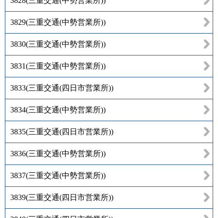
3828
(
三重交通(中勢営業所)
)
3829
(
三重交通(中勢営業所)
)
3830
(
三重交通(中勢営業所)
)
3831
(
三重交通(中勢営業所)
)
3833
(
三重交通(四日市営業所)
)
3834
(
三重交通(中勢営業所)
)
3835
(
三重交通(四日市営業所)
)
3836
(
三重交通(中勢営業所)
)
3837
(
三重交通(中勢営業所)
)
3839
(
三重交通(四日市営業所)
)