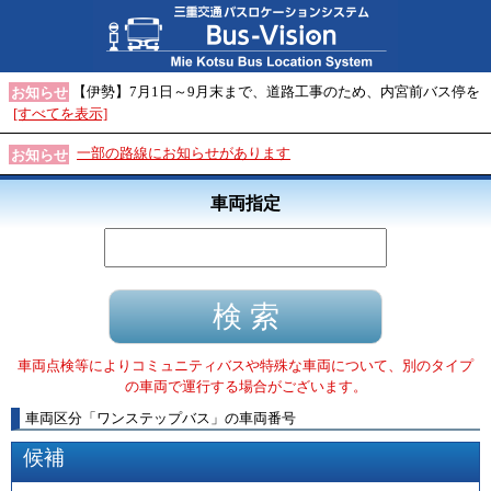
【伊勢】7月1日～9月末まで、道路工事のため、内宮前バス停を
お知らせ
[すべてを表示]
一部の路線にお知らせがあります
お知らせ
車両指定
車両点検等によりコミュニティバスや特殊な車両について、別のタイプ
の車両で運行する場合がございます。
車両区分
「
ワンステップバス
」
の車両番号
候補