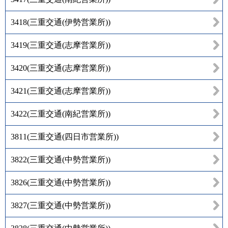
3418
(
三重交通(伊勢営業所)
)
3419
(
三重交通(志摩営業所)
)
3420
(
三重交通(志摩営業所)
)
3421
(
三重交通(志摩営業所)
)
3422
(
三重交通(南紀営業所)
)
3811
(
三重交通(四日市営業所)
)
3822
(
三重交通(中勢営業所)
)
3826
(
三重交通(中勢営業所)
)
3827
(
三重交通(中勢営業所)
)