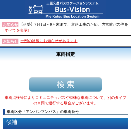
【伊勢】7月1日～9月末まで、道路工事のため、内宮前バス停を
お知らせ
[すべてを表示]
一部の路線にお知らせがあります
お知らせ
車両指定
車両点検等によりコミュニティバスや特殊な車両について、別のタイプ
の車両で運行する場合がございます。
車両区分
「
アンパンマンバス
」
の車両番号
候補