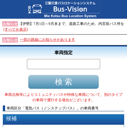
【伊勢】7月1日～9月末まで、道路工事のため、内宮前バス停を
お知らせ
[すべてを表示]
一部の路線にお知らせがあります
お知らせ
車両指定
車両点検等によりコミュニティバスや特殊な車両について、別のタイプ
の車両で運行する場合がございます。
車両区分
「
電気バス（ノンステップバス）
」
の車両番号
候補