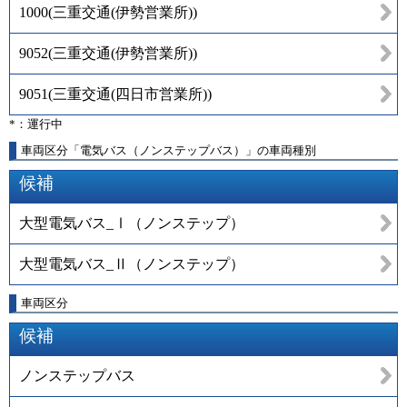
1000
(
三重交通(伊勢営業所)
)
9052
(
三重交通(伊勢営業所)
)
9051
(
三重交通(四日市営業所)
)
*：運行中
車両区分「電気バス（ノンステップバス）」の車両種別
候補
大型電気バス_Ⅰ（ノンステップ）
大型電気バス_Ⅱ（ノンステップ）
車両区分
候補
ノンステップバス