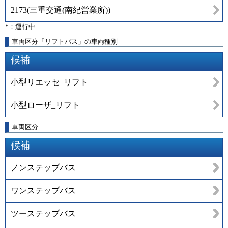
2173
(
三重交通(南紀営業所)
)
*：運行中
車両区分「リフトバス」の車両種別
候補
小型リエッセ_リフト
小型ローザ_リフト
車両区分
候補
ノンステップバス
ワンステップバス
ツーステップバス