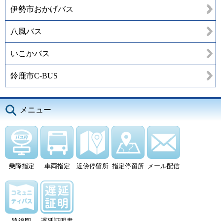
伊勢市おかげバス
八風バス
いこかバス
鈴鹿市C-BUS
メニュー
乗降指定
車両指定
近傍停留所
指定停留所
メール配信
路線図
遅延証明書