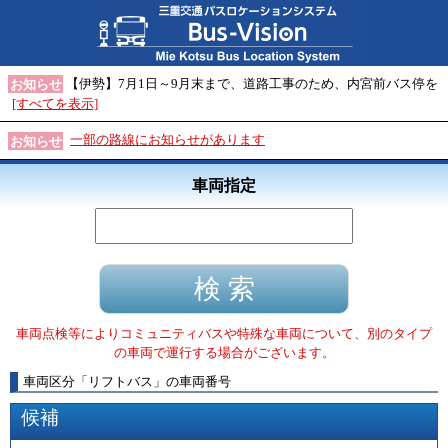
【伊勢】7月1日～9月末まで、道路工事のため、内宮前バス停を
お知らせ
[すべてを表示]
一部の路線にお知らせがあります
お知らせ
車両指定
車両点検等によりコミュニティバスや特殊な車両について、別のタイプ
の車両で運行する場合がございます。
車両区分
「
リフトバス
」
の車両番号
候補