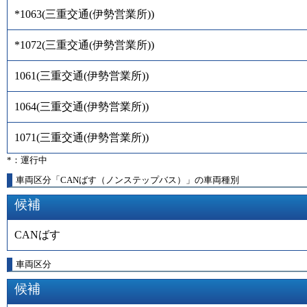
*1063
(
三重交通(伊勢営業所)
)
*1072
(
三重交通(伊勢営業所)
)
1061
(
三重交通(伊勢営業所)
)
1064
(
三重交通(伊勢営業所)
)
1071
(
三重交通(伊勢営業所)
)
*：運行中
車両区分「CANばす（ノンステップバス）」の車両種別
候補
CANばす
車両区分
候補