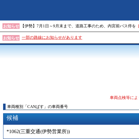
【伊勢】7月1日～9月末まで、道路工事のため、内宮前バス停を
お知らせ
一部の路線にお知らせがあります
お知らせ
車両点検等によ
車両種別
「
CANばす
」
の車両番号
候補
*1062
(
三重交通(伊勢営業所)
)