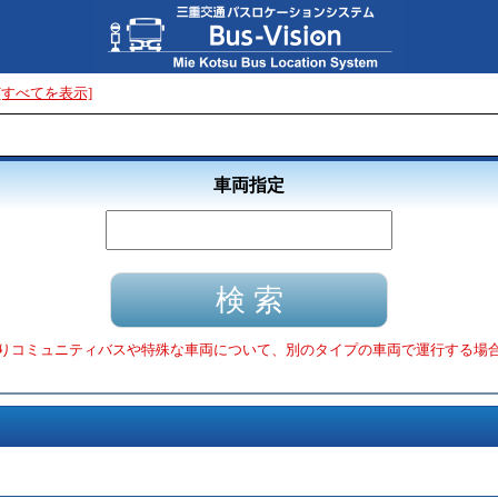
[すべてを表示]
車両指定
りコミュニティバスや特殊な車両について、別のタイプの車両で運行する場