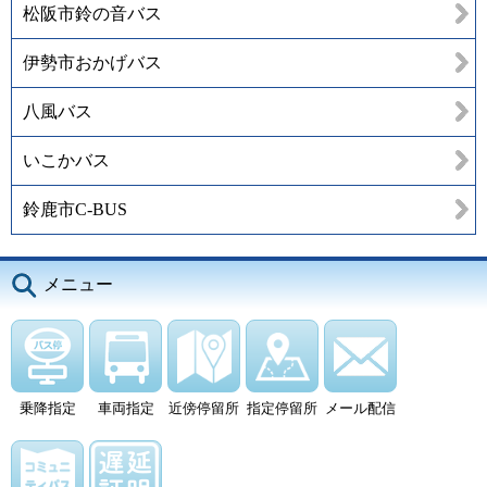
松阪市鈴の音バス
伊勢市おかげバス
八風バス
いこかバス
鈴鹿市C-BUS
メニュー
乗降指定
車両指定
近傍停留所
指定停留所
メール配信