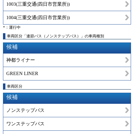
1003
(
三重交通(四日市営業所)
)
1004
(
三重交通(四日市営業所)
)
*：運行中
車両区分「連節バス（ノンステップバス）」の車両種別
候補
神都ライナー
GREEN LINER
車両区分
候補
ノンステップバス
ワンステップバス