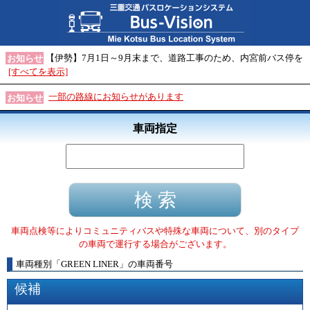
【伊勢】7月1日～9月末まで、道路工事のため、内宮前バス停を
お知らせ
[すべてを表示]
一部の路線にお知らせがあります
お知らせ
車両指定
車両点検等によりコミュニティバスや特殊な車両について、別のタイプ
の車両で運行する場合がございます。
車両種別
「
GREEN LINER
」
の車両番号
候補