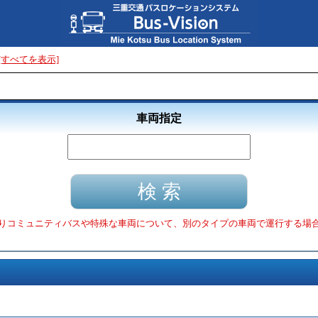
[すべてを表示]
車両指定
りコミュニティバスや特殊な車両について、別のタイプの車両で運行する場