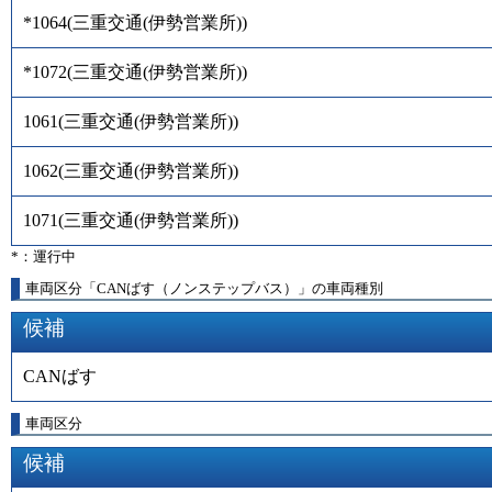
*1064
(
三重交通(伊勢営業所)
)
*1072
(
三重交通(伊勢営業所)
)
1061
(
三重交通(伊勢営業所)
)
1062
(
三重交通(伊勢営業所)
)
1071
(
三重交通(伊勢営業所)
)
*：運行中
車両区分「CANばす（ノンステップバス）」の車両種別
候補
CANばす
車両区分
候補