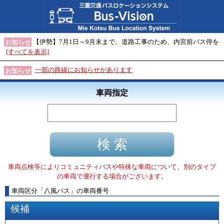
【伊勢】7月1日～9月末まで、道路工事のため、内宮前バス停を
お知らせ
[すべてを表示]
一部の路線にお知らせがあります
お知らせ
車両指定
車両点検等によりコミュニティバスや特殊な車両について、別のタイプ
の車両で運行する場合がございます。
車両区分
「
八風バス
」
の車両番号
候補