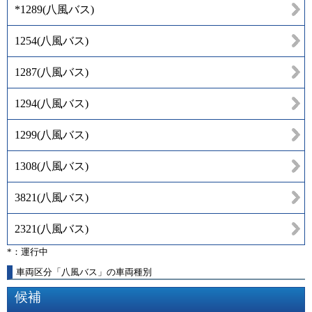
*1289
(
八風バス
)
1254
(
八風バス
)
1287
(
八風バス
)
1294
(
八風バス
)
1299
(
八風バス
)
1308
(
八風バス
)
3821
(
八風バス
)
2321
(
八風バス
)
*：運行中
車両区分「八風バス」の車両種別
候補