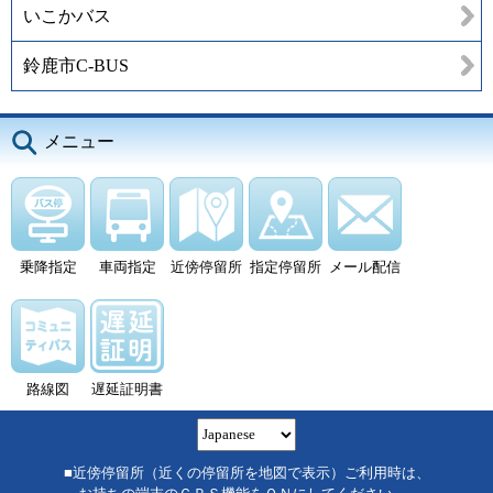
いこかバス
鈴鹿市C-BUS
メニュー
乗降指定
車両指定
近傍停留所
指定停留所
メール配信
路線図
遅延証明書
■近傍停留所（近くの停留所を地図で表示）ご利用時は、