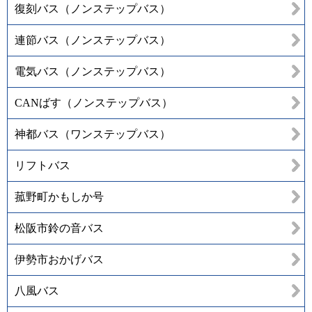
復刻バス（ノンステップバス）
連節バス（ノンステップバス）
電気バス（ノンステップバス）
CANばす（ノンステップバス）
神都バス（ワンステップバス）
リフトバス
菰野町かもしか号
松阪市鈴の音バス
伊勢市おかげバス
八風バス