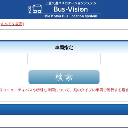
[すべてを表示]
車両指定
りコミュニティバスや特殊な車両について、別のタイプの車両で運行する場