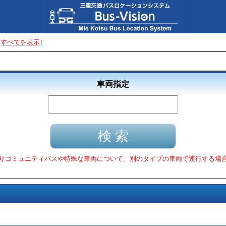
[すべてを表示]
車両指定
りコミュニティバスや特殊な車両について、別のタイプの車両で運行する場