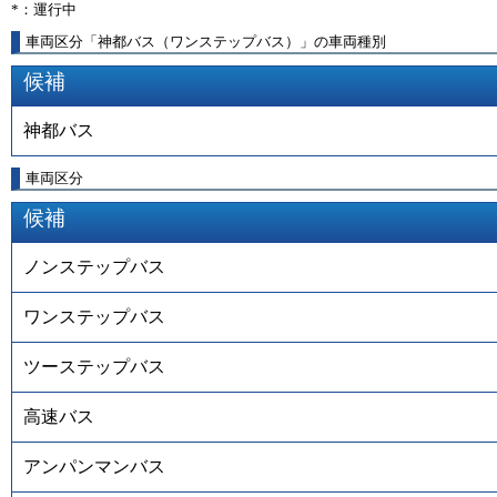
*：運行中
車両区分「神都バス（ワンステップバス）」の車両種別
候補
神都バス
車両区分
候補
ノンステップバス
ワンステップバス
ツーステップバス
高速バス
アンパンマンバス