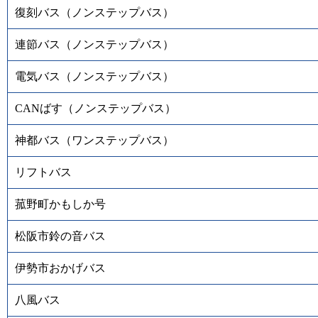
復刻バス（ノンステップバス）
連節バス（ノンステップバス）
電気バス（ノンステップバス）
CANばす（ノンステップバス）
神都バス（ワンステップバス）
リフトバス
菰野町かもしか号
松阪市鈴の音バス
伊勢市おかげバス
八風バス