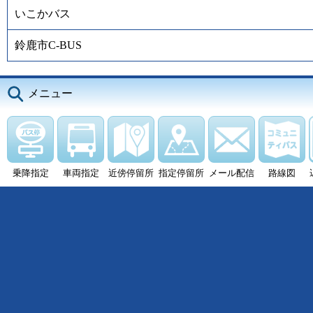
いこかバス
鈴鹿市C-BUS
メニュー
乗降指定
車両指定
近傍停留所
指定停留所
メール配信
路線図