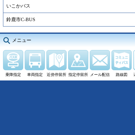
いこかバス
鈴鹿市C-BUS
メニュー
乗降指定
車両指定
近傍停留所
指定停留所
メール配信
路線図