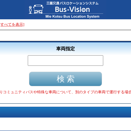
[すべてを表示]
車両指定
りコミュニティバスや特殊な車両について、別のタイプの車両で運行する場