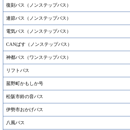
復刻バス（ノンステップバス）
連節バス（ノンステップバス）
電気バス（ノンステップバス）
CANばす（ノンステップバス）
神都バス（ワンステップバス）
リフトバス
菰野町かもしか号
松阪市鈴の音バス
伊勢市おかげバス
八風バス