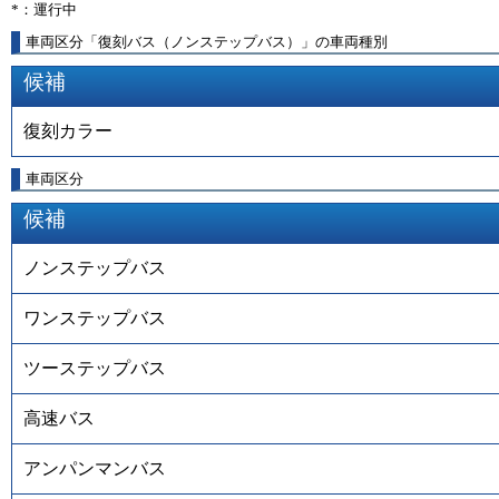
*：運行中
車両区分「復刻バス（ノンステップバス）」の車両種別
候補
復刻カラー
車両区分
候補
ノンステップバス
ワンステップバス
ツーステップバス
高速バス
アンパンマンバス