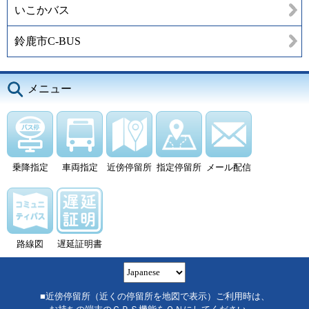
いこかバス
鈴鹿市C-BUS
メニュー
乗降指定
車両指定
近傍停留所
指定停留所
メール配信
路線図
遅延証明書
■近傍停留所（近くの停留所を地図で表示）ご利用時は、