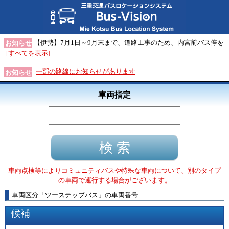
【伊勢】7月1日～9月末まで、道路工事のため、内宮前バス停を
お知らせ
[すべてを表示]
一部の路線にお知らせがあります
お知らせ
車両指定
車両点検等によりコミュニティバスや特殊な車両について、別のタイプ
の車両で運行する場合がございます。
車両区分
「
ツーステップバス
」
の車両番号
候補