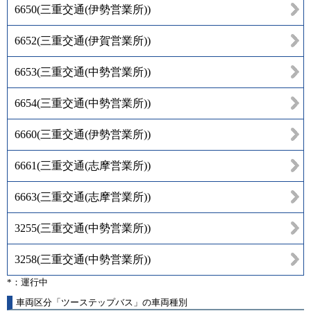
6650
(
三重交通(伊勢営業所)
)
6652
(
三重交通(伊賀営業所)
)
6653
(
三重交通(中勢営業所)
)
6654
(
三重交通(中勢営業所)
)
6660
(
三重交通(伊勢営業所)
)
6661
(
三重交通(志摩営業所)
)
6663
(
三重交通(志摩営業所)
)
3255
(
三重交通(中勢営業所)
)
3258
(
三重交通(中勢営業所)
)
*：運行中
車両区分「ツーステップバス」の車両種別