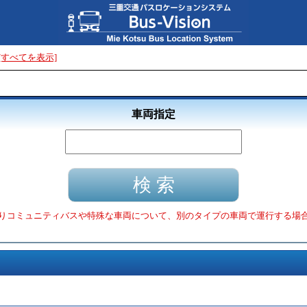
[すべてを表示]
車両指定
りコミュニティバスや特殊な車両について、別のタイプの車両で運行する場