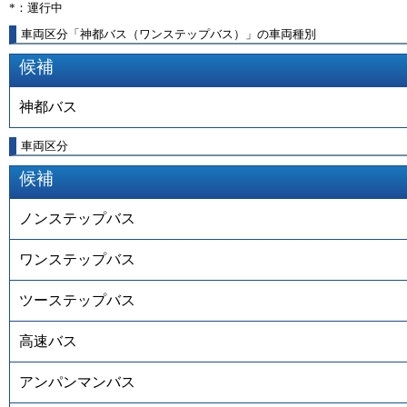
*：運行中
車両区分「神都バス（ワンステップバス）」の車両種別
候補
神都バス
車両区分
候補
ノンステップバス
ワンステップバス
ツーステップバス
高速バス
アンパンマンバス