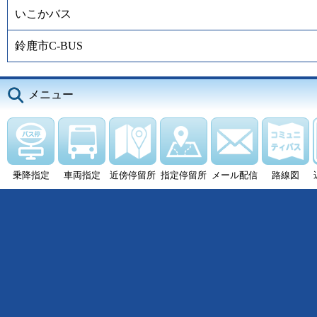
いこかバス
鈴鹿市C-BUS
メニュー
乗降指定
車両指定
近傍停留所
指定停留所
メール配信
路線図