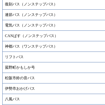
復刻バス（ノンステップバス）
連節バス（ノンステップバス）
電気バス（ノンステップバス）
CANばす（ノンステップバス）
神都バス（ワンステップバス）
リフトバス
菰野町かもしか号
松阪市鈴の音バス
伊勢市おかげバス
八風バス