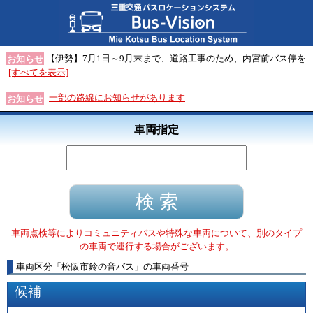
【伊勢】7月1日～9月末まで、道路工事のため、内宮前バス停を
お知らせ
[すべてを表示]
一部の路線にお知らせがあります
お知らせ
車両指定
車両点検等によりコミュニティバスや特殊な車両について、別のタイプ
の車両で運行する場合がございます。
車両区分
「
松阪市鈴の音バス
」
の車両番号
候補