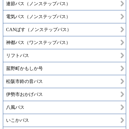
連節バス（ノンステップバス）
電気バス（ノンステップバス）
CANばす（ノンステップバス）
神都バス（ワンステップバス）
リフトバス
菰野町かもしか号
松阪市鈴の音バス
伊勢市おかげバス
八風バス
いこかバス