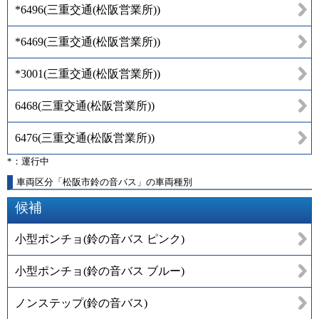
*6496
(
三重交通(松阪営業所)
)
*6469
(
三重交通(松阪営業所)
)
*3001
(
三重交通(松阪営業所)
)
6468
(
三重交通(松阪営業所)
)
6476
(
三重交通(松阪営業所)
)
*：運行中
車両区分「松阪市鈴の音バス」の車両種別
候補
小型ポンチョ(鈴の音バス ピンク)
小型ポンチョ(鈴の音バス ブルー)
ノンステップ(鈴の音バス)