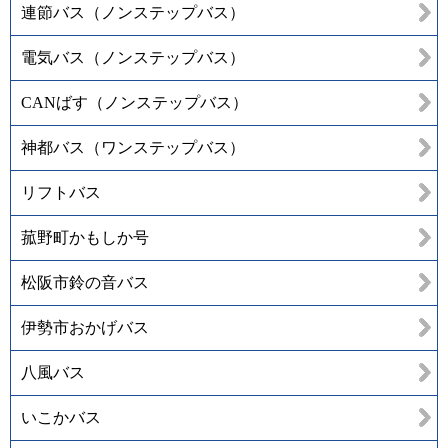
連節バス（ノンステップバス）
電気バス（ノンステップバス）
CANばす（ノンステップバス）
神都バス（ワンステップバス）
リフトバス
菰野町かもしか号
松阪市鈴の音バス
伊勢市おかげバス
八風バス
いこかバス