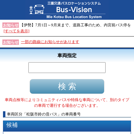
【伊勢】7月1日～9月末まで、道路工事のため、内宮前バス停を
お知らせ
[すべてを表示]
一部の路線にお知らせがあります
お知らせ
車両指定
車両点検等によりコミュニティバスや特殊な車両について、別のタイプ
の車両で運行する場合がございます。
車両区分
「
松阪市鈴の音バス
」
の車両番号
候補