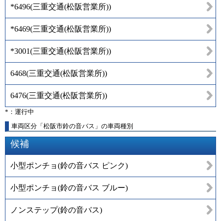
*6496
(
三重交通(松阪営業所)
)
*6469
(
三重交通(松阪営業所)
)
*3001
(
三重交通(松阪営業所)
)
6468
(
三重交通(松阪営業所)
)
6476
(
三重交通(松阪営業所)
)
*：運行中
車両区分「松阪市鈴の音バス」の車両種別
候補
小型ポンチョ(鈴の音バス ピンク)
小型ポンチョ(鈴の音バス ブルー)
ノンステップ(鈴の音バス)