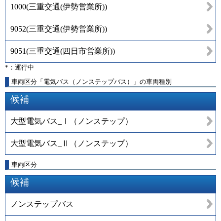
1000
(
三重交通(伊勢営業所)
)
9052
(
三重交通(伊勢営業所)
)
9051
(
三重交通(四日市営業所)
)
*：運行中
車両区分「電気バス（ノンステップバス）」の車両種別
候補
大型電気バス_Ⅰ（ノンステップ）
大型電気バス_Ⅱ（ノンステップ）
車両区分
候補
ノンステップバス