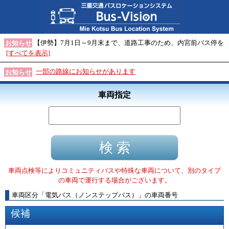
【伊勢】7月1日～9月末まで、道路工事のため、内宮前バス停を
お知らせ
[すべてを表示]
一部の路線にお知らせがあります
お知らせ
車両指定
車両点検等によりコミュニティバスや特殊な車両について、別のタイプ
の車両で運行する場合がございます。
車両区分
「
電気バス（ノンステップバス）
」
の車両番号
候補