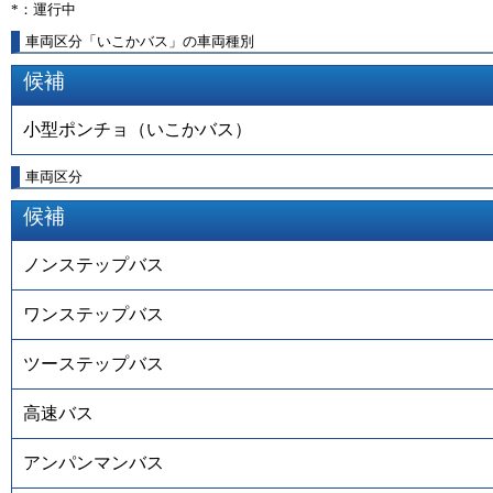
*：運行中
車両区分「いこかバス」の車両種別
候補
小型ポンチョ（いこかバス）
車両区分
候補
ノンステップバス
ワンステップバス
ツーステップバス
高速バス
アンパンマンバス