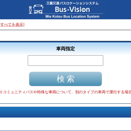
[すべてを表示]
車両指定
りコミュニティバスや特殊な車両について、別のタイプの車両で運行する場