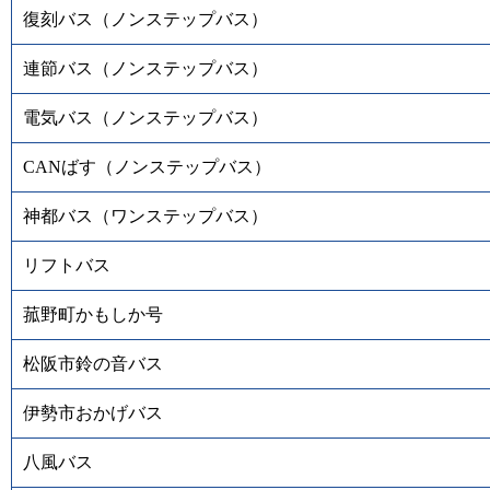
復刻バス（ノンステップバス）
連節バス（ノンステップバス）
電気バス（ノンステップバス）
CANばす（ノンステップバス）
神都バス（ワンステップバス）
リフトバス
菰野町かもしか号
松阪市鈴の音バス
伊勢市おかげバス
八風バス