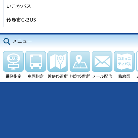
いこかバス
鈴鹿市C-BUS
メニュー
乗降指定
車両指定
近傍停留所
指定停留所
メール配信
路線図