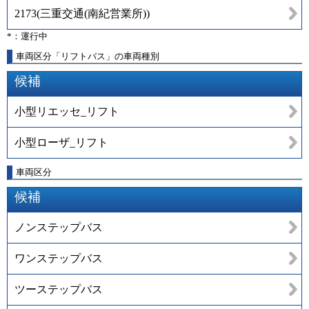
2173
(
三重交通(南紀営業所)
)
*：運行中
車両区分「リフトバス」の車両種別
候補
小型リエッセ_リフト
小型ローザ_リフト
車両区分
候補
ノンステップバス
ワンステップバス
ツーステップバス