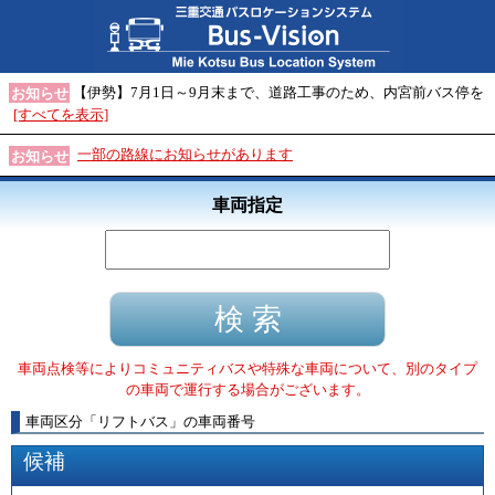
【伊勢】7月1日～9月末まで、道路工事のため、内宮前バス停を
お知らせ
[すべてを表示]
一部の路線にお知らせがあります
お知らせ
車両指定
車両点検等によりコミュニティバスや特殊な車両について、別のタイプ
の車両で運行する場合がございます。
車両区分
「
リフトバス
」
の車両番号
候補