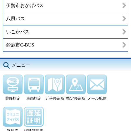
伊勢市おかげバス
八風バス
いこかバス
鈴鹿市C-BUS
メニュー
乗降指定
車両指定
近傍停留所
指定停留所
メール配信
路線図
遅延証明書