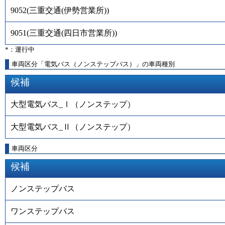
9052
(
三重交通(伊勢営業所)
)
9051
(
三重交通(四日市営業所)
)
*：運行中
車両区分「電気バス（ノンステップバス）」の車両種別
候補
大型電気バス_Ⅰ（ノンステップ）
大型電気バス_Ⅱ（ノンステップ）
車両区分
候補
ノンステップバス
ワンステップバス