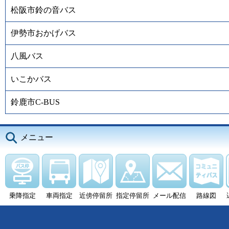
松阪市鈴の音バス
伊勢市おかげバス
八風バス
いこかバス
鈴鹿市C-BUS
メニュー
乗降指定
車両指定
近傍停留所
指定停留所
メール配信
路線図