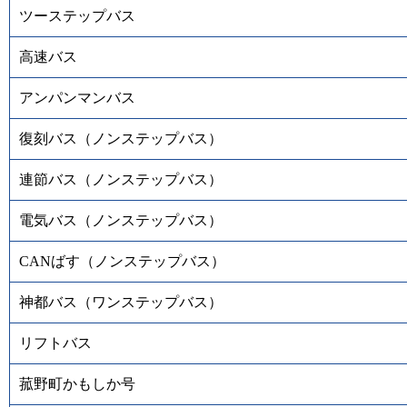
ツーステップバス
高速バス
アンパンマンバス
復刻バス（ノンステップバス）
連節バス（ノンステップバス）
電気バス（ノンステップバス）
CANばす（ノンステップバス）
神都バス（ワンステップバス）
リフトバス
菰野町かもしか号