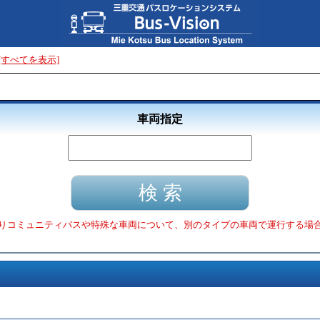
[すべてを表示]
車両指定
りコミュニティバスや特殊な車両について、別のタイプの車両で運行する場