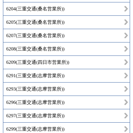
6204
(
三重交通(桑名営業所)
)
6205
(
三重交通(桑名営業所)
)
6207
(
三重交通(桑名営業所)
)
6208
(
三重交通(桑名営業所)
)
6209
(
三重交通(四日市営業所)
)
6291
(
三重交通(志摩営業所)
)
6293
(
三重交通(志摩営業所)
)
6296
(
三重交通(志摩営業所)
)
6297
(
三重交通(志摩営業所)
)
6299
(
三重交通(志摩営業所)
)