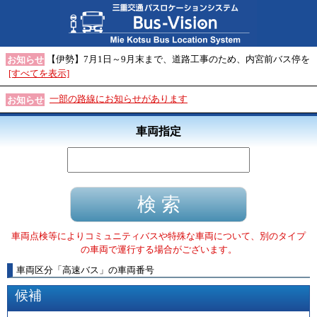
【伊勢】7月1日～9月末まで、道路工事のため、内宮前バス停を
お知らせ
[すべてを表示]
一部の路線にお知らせがあります
お知らせ
車両指定
車両点検等によりコミュニティバスや特殊な車両について、別のタイプ
の車両で運行する場合がございます。
車両区分
「
高速バス
」
の車両番号
候補