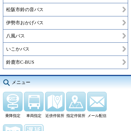
松阪市鈴の音バス
伊勢市おかげバス
八風バス
いこかバス
鈴鹿市C-BUS
メニュー
乗降指定
車両指定
近傍停留所
指定停留所
メール配信