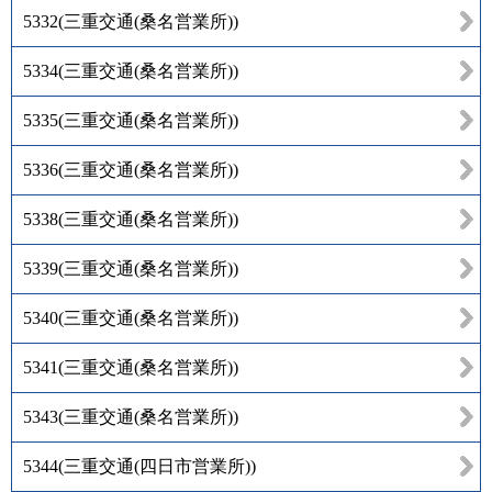
5332
(
三重交通(桑名営業所)
)
5334
(
三重交通(桑名営業所)
)
5335
(
三重交通(桑名営業所)
)
5336
(
三重交通(桑名営業所)
)
5338
(
三重交通(桑名営業所)
)
5339
(
三重交通(桑名営業所)
)
5340
(
三重交通(桑名営業所)
)
5341
(
三重交通(桑名営業所)
)
5343
(
三重交通(桑名営業所)
)
5344
(
三重交通(四日市営業所)
)