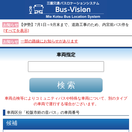
【伊勢】7月1日～9月末まで、道路工事のため、内宮前バス停を
お知らせ
[すべてを表示]
一部の路線にお知らせがあります
お知らせ
車両指定
車両点検等によりコミュニティバスや特殊な車両について、別のタイプ
の車両で運行する場合がございます。
車両区分
「
松阪市鈴の音バス
」
の車両番号
候補