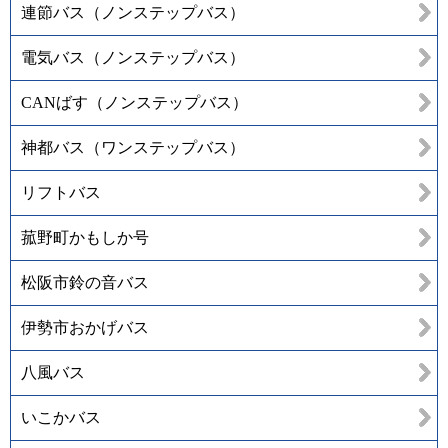
連節バス（ノンステップバス）
電気バス（ノンステップバス）
CANばす（ノンステップバス）
神都バス（ワンステップバス）
リフトバス
菰野町かもしか号
松阪市鈴の音バス
伊勢市おかげバス
八風バス
いこかバス