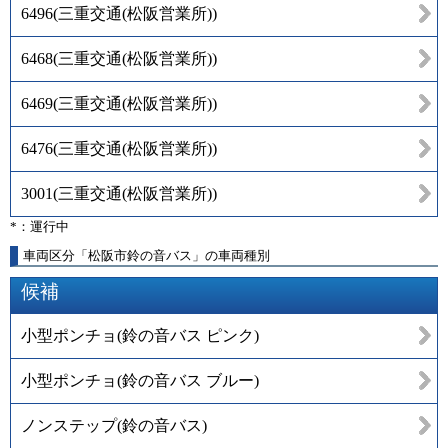
6496
(
三重交通(松阪営業所)
)
6468
(
三重交通(松阪営業所)
)
6469
(
三重交通(松阪営業所)
)
6476
(
三重交通(松阪営業所)
)
3001
(
三重交通(松阪営業所)
)
*：運行中
車両区分「松阪市鈴の音バス」の車両種別
候補
小型ポンチョ(鈴の音バス ピンク)
小型ポンチョ(鈴の音バス ブルー)
ノンステップ(鈴の音バス)