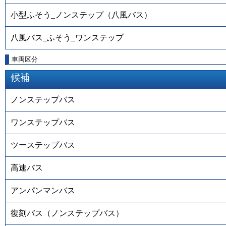
小型ふそう_ノンステップ（八風バス）
八風バス_ふそう_ワンステップ
車両区分
候補
ノンステップバス
ワンステップバス
ツーステップバス
高速バス
アンパンマンバス
復刻バス（ノンステップバス）