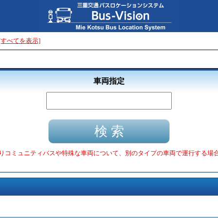
[すべてを表示]
車両指定
りコミュニティバスや特殊な車両について、別のタイプの車両で運行する場