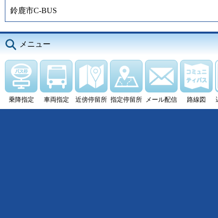
鈴鹿市C-BUS
メニュー
乗降指定
車両指定
近傍停留所
指定停留所
メール配信
路線図