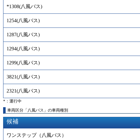
*1308
(
八風バス
)
1254
(
八風バス
)
1287
(
八風バス
)
1294
(
八風バス
)
1299
(
八風バス
)
3821
(
八風バス
)
2321
(
八風バス
)
*：運行中
車両区分「八風バス」の車両種別
候補
ワンステップ（八風バス）