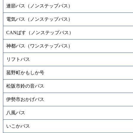
連節バス（ノンステップバス）
電気バス（ノンステップバス）
CANばす（ノンステップバス）
神都バス（ワンステップバス）
リフトバス
菰野町かもしか号
松阪市鈴の音バス
伊勢市おかげバス
八風バス
いこかバス