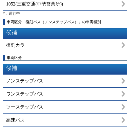
1052
(
三重交通(中勢営業所)
)
*：運行中
車両区分「復刻バス（ノンステップバス）」の車両種別
候補
復刻カラー
車両区分
候補
ノンステップバス
ワンステップバス
ツーステップバス
高速バス