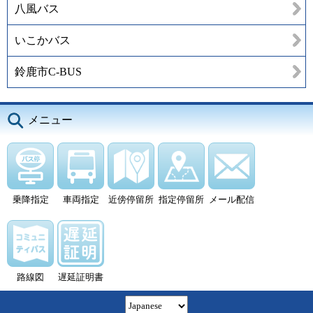
八風バス
いこかバス
鈴鹿市C-BUS
メニュー
乗降指定
車両指定
近傍停留所
指定停留所
メール配信
路線図
遅延証明書