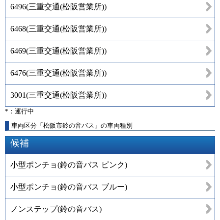
6496
(
三重交通(松阪営業所)
)
6468
(
三重交通(松阪営業所)
)
6469
(
三重交通(松阪営業所)
)
6476
(
三重交通(松阪営業所)
)
3001
(
三重交通(松阪営業所)
)
*：運行中
車両区分「松阪市鈴の音バス」の車両種別
候補
小型ポンチョ(鈴の音バス ピンク)
小型ポンチョ(鈴の音バス ブルー)
ノンステップ(鈴の音バス)