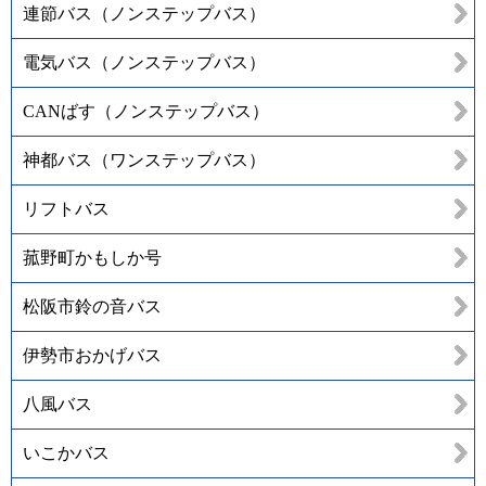
連節バス（ノンステップバス）
電気バス（ノンステップバス）
CANばす（ノンステップバス）
神都バス（ワンステップバス）
リフトバス
菰野町かもしか号
松阪市鈴の音バス
伊勢市おかげバス
八風バス
いこかバス