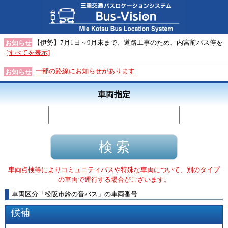
【伊勢】7月1日～9月末まで、道路工事のため、内宮前バス停を
お知らせ
[すべてを表示]
一部の路線にお知らせがあります
お知らせ
車両指定
車両点検等によりコミュニティバスや特殊な車両について、別のタイプ
の車両で運行する場合がございます。
車両区分
「
松阪市鈴の音バス
」
の車両番号
候補