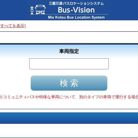
[すべてを表示]
車両指定
りコミュニティバスや特殊な車両について、別のタイプの車両で運行する場