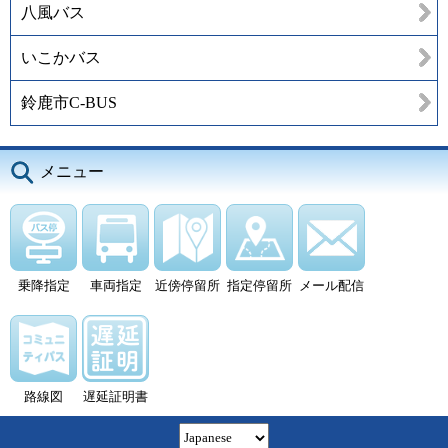
八風バス
いこかバス
鈴鹿市C-BUS
メニュー
乗降指定
車両指定
近傍停留所
指定停留所
メール配信
路線図
遅延証明書