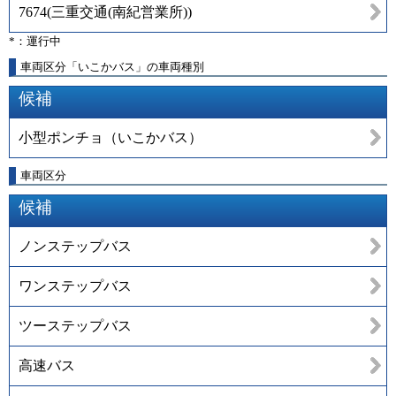
7674
(
三重交通(南紀営業所)
)
*：運行中
車両区分「いこかバス」の車両種別
候補
小型ポンチョ（いこかバス）
車両区分
候補
ノンステップバス
ワンステップバス
ツーステップバス
高速バス