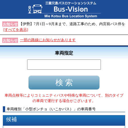
【伊勢】7月1日～9月末まで、道路工事のため、内宮前バス停を
お知らせ
[すべてを表示]
一部の路線にお知らせがあります
お知らせ
車両指定
車両点検等によりコミュニティバスや特殊な車両について、別のタイプ
の車両で運行する場合がございます。
車両種別
「
小型ポンチョ（いこかバス）
」
の車両番号
候補