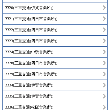
3320
(
三重交通(伊賀営業所)
)
3321
(
三重交通(四日市営業所)
)
3322
(
三重交通(四日市営業所)
)
3323
(
三重交通(四日市営業所)
)
3324
(
三重交通(中勢営業所)
)
3328
(
三重交通(四日市営業所)
)
3329
(
三重交通(四日市営業所)
)
3334
(
三重交通(伊賀営業所)
)
3335
(
三重交通(伊賀営業所)
)
3336
(
三重交通(松阪営業所)
)