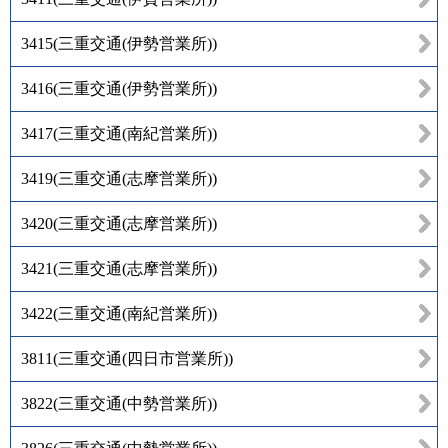
3415
(
三重交通(伊勢営業所)
)
3416
(
三重交通(伊勢営業所)
)
3417
(
三重交通(南紀営業所)
)
3419
(
三重交通(志摩営業所)
)
3420
(
三重交通(志摩営業所)
)
3421
(
三重交通(志摩営業所)
)
3422
(
三重交通(南紀営業所)
)
3811
(
三重交通(四日市営業所)
)
3822
(
三重交通(中勢営業所)
)