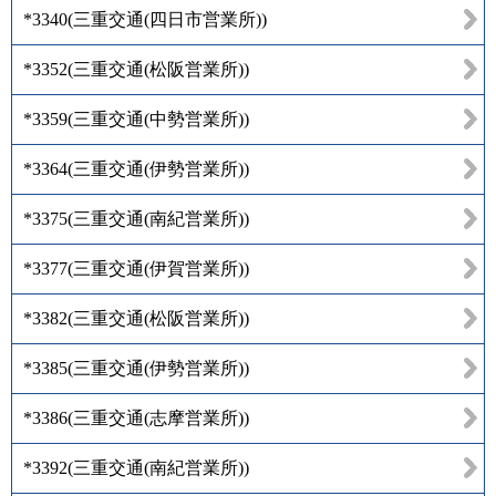
*3340
(
三重交通(四日市営業所)
)
*3352
(
三重交通(松阪営業所)
)
*3359
(
三重交通(中勢営業所)
)
*3364
(
三重交通(伊勢営業所)
)
*3375
(
三重交通(南紀営業所)
)
*3377
(
三重交通(伊賀営業所)
)
*3382
(
三重交通(松阪営業所)
)
*3385
(
三重交通(伊勢営業所)
)
*3386
(
三重交通(志摩営業所)
)
*3392
(
三重交通(南紀営業所)
)