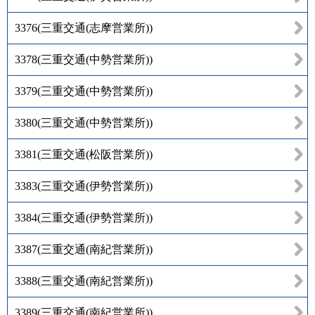
3376
(
三重交通(志摩営業所)
)
3378
(
三重交通(中勢営業所)
)
3379
(
三重交通(中勢営業所)
)
3380
(
三重交通(中勢営業所)
)
3381
(
三重交通(松阪営業所)
)
3383
(
三重交通(伊勢営業所)
)
3384
(
三重交通(伊勢営業所)
)
3387
(
三重交通(南紀営業所)
)
3388
(
三重交通(南紀営業所)
)
3389
(
三重交通(南紀営業所)
)