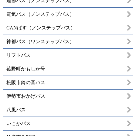
連節バス（ノンステップバス）
電気バス（ノンステップバス）
CANばす（ノンステップバス）
神都バス（ワンステップバス）
リフトバス
菰野町かもしか号
松阪市鈴の音バス
伊勢市おかげバス
八風バス
いこかバス