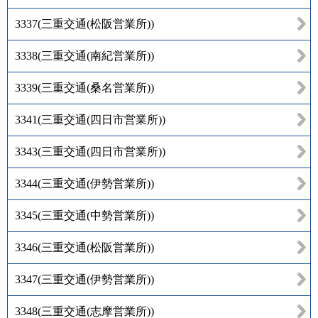
3337
(
三重交通(松阪営業所)
)
3338
(
三重交通(南紀営業所)
)
3339
(
三重交通(桑名営業所)
)
3341
(
三重交通(四日市営業所)
)
3343
(
三重交通(四日市営業所)
)
3344
(
三重交通(伊勢営業所)
)
3345
(
三重交通(中勢営業所)
)
3346
(
三重交通(松阪営業所)
)
3347
(
三重交通(伊勢営業所)
)
3348
(
三重交通(志摩営業所)
)