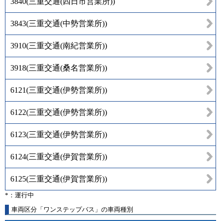
3840
(
三重交通(四日市営業所)
)
3843
(
三重交通(中勢営業所)
)
3910
(
三重交通(南紀営業所)
)
3918
(
三重交通(桑名営業所)
)
6121
(
三重交通(伊勢営業所)
)
6122
(
三重交通(伊勢営業所)
)
6123
(
三重交通(伊勢営業所)
)
6124
(
三重交通(伊賀営業所)
)
6125
(
三重交通(伊賀営業所)
)
*：運行中
車両区分「ワンステップバス」の車両種別