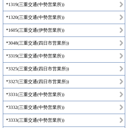
*1319
(
三重交通(中勢営業所)
)
*1320
(
三重交通(中勢営業所)
)
*1605
(
三重交通(伊勢営業所)
)
*3048
(
三重交通(四日市営業所)
)
*3319
(
三重交通(中勢営業所)
)
*3325
(
三重交通(四日市営業所)
)
*3327
(
三重交通(四日市営業所)
)
*3331
(
三重交通(中勢営業所)
)
*3332
(
三重交通(中勢営業所)
)
*3333
(
三重交通(中勢営業所)
)