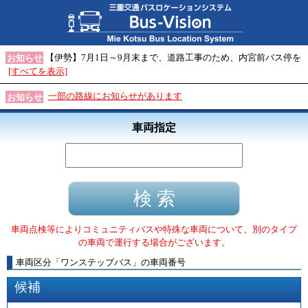
【伊勢】7月1日～9月末まで、道路工事のため、内宮前バス停を
お知らせ
[すべてを表示]
一部の路線にお知らせがあります
お知らせ
車両指定
車両点検等によりコミュニティバスや特殊な車両について、別のタイプ
の車両で運行する場合がございます。
車両区分
「
ワンステップバス
」
の車両番号
候補