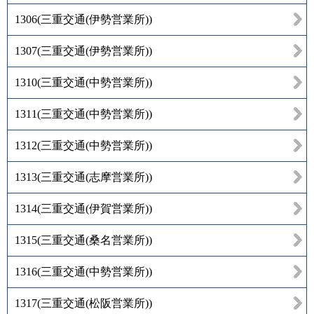
1306
(
三重交通(伊勢営業所)
)
1307
(
三重交通(伊勢営業所)
)
1310
(
三重交通(中勢営業所)
)
1311
(
三重交通(中勢営業所)
)
1312
(
三重交通(中勢営業所)
)
1313
(
三重交通(志摩営業所)
)
1314
(
三重交通(伊賀営業所)
)
1315
(
三重交通(桑名営業所)
)
1316
(
三重交通(中勢営業所)
)
1317
(
三重交通(松阪営業所)
)