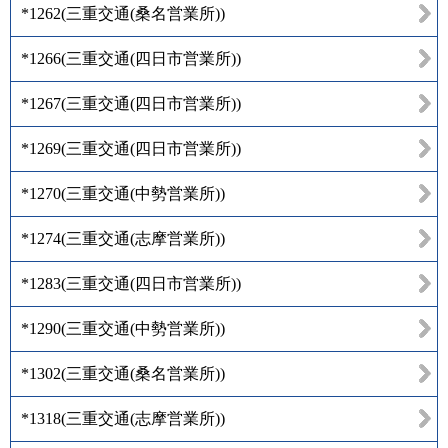
*1262
(
三重交通(桑名営業所)
)
*1266
(
三重交通(四日市営業所)
)
*1267
(
三重交通(四日市営業所)
)
*1269
(
三重交通(四日市営業所)
)
*1270
(
三重交通(中勢営業所)
)
*1274
(
三重交通(志摩営業所)
)
*1283
(
三重交通(四日市営業所)
)
*1290
(
三重交通(中勢営業所)
)
*1302
(
三重交通(桑名営業所)
)
*1318
(
三重交通(志摩営業所)
)