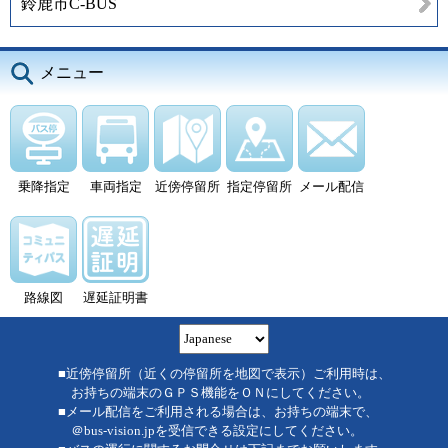
鈴鹿市C-BUS
メニュー
乗降指定
車両指定
近傍停留所
指定停留所
メール配信
路線図
遅延証明書
■近傍停留所（近くの停留所を地図で表示）ご利用時は、
お持ちの端末のＧＰＳ機能をＯＮにしてください。
■メール配信をご利用される場合は、お持ちの端末で、
＠bus-vision.jpを受信できる設定にしてください。