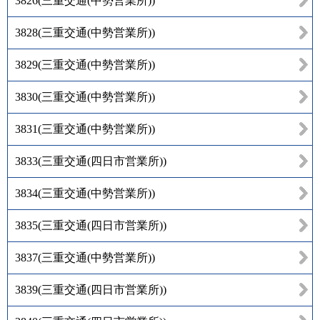
3826
(
三重交通(中勢営業所)
)
3828
(
三重交通(中勢営業所)
)
3829
(
三重交通(中勢営業所)
)
3830
(
三重交通(中勢営業所)
)
3831
(
三重交通(中勢営業所)
)
3833
(
三重交通(四日市営業所)
)
3834
(
三重交通(中勢営業所)
)
3835
(
三重交通(四日市営業所)
)
3837
(
三重交通(中勢営業所)
)
3839
(
三重交通(四日市営業所)
)