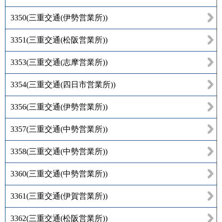
3350
(
三重交通(伊勢営業所)
)
3351
(
三重交通(松阪営業所)
)
3353
(
三重交通(志摩営業所)
)
3354
(
三重交通(四日市営業所)
)
3356
(
三重交通(伊勢営業所)
)
3357
(
三重交通(中勢営業所)
)
3358
(
三重交通(中勢営業所)
)
3360
(
三重交通(中勢営業所)
)
3361
(
三重交通(伊賀営業所)
)
3362
(
三重交通(松阪営業所)
)