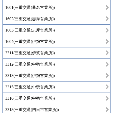
1601
(
三重交通(桑名営業所)
)
1602
(
三重交通(志摩営業所)
)
1603
(
三重交通(志摩営業所)
)
1604
(
三重交通(伊勢営業所)
)
3311
(
三重交通(伊賀営業所)
)
3312
(
三重交通(中勢営業所)
)
3313
(
三重交通(伊勢営業所)
)
3315
(
三重交通(中勢営業所)
)
3316
(
三重交通(中勢営業所)
)
3318
(
三重交通(四日市営業所)
)