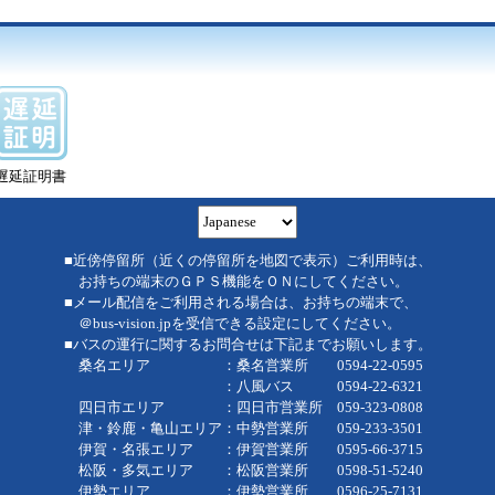
遅延証明書
■近傍停留所（近くの停留所を地図で表示）ご利用時は、
お持ちの端末のＧＰＳ機能をＯＮにしてください。
■メール配信をご利用される場合は、お持ちの端末で、
＠bus-vision.jpを受信できる設定にしてください。
■バスの運行に関するお問合せは下記までお願いします。
桑名エリア ：桑名営業所 0594-22-0595
：八風バス 0594-22-6321
四日市エリア ：四日市営業所 059-323-0808
津・鈴鹿・亀山エリア：中勢営業所 059-233-3501
伊賀・名張エリア ：伊賀営業所 0595-66-3715
松阪・多気エリア ：松阪営業所 0598-51-5240
伊勢エリア ：伊勢営業所 0596-25-7131