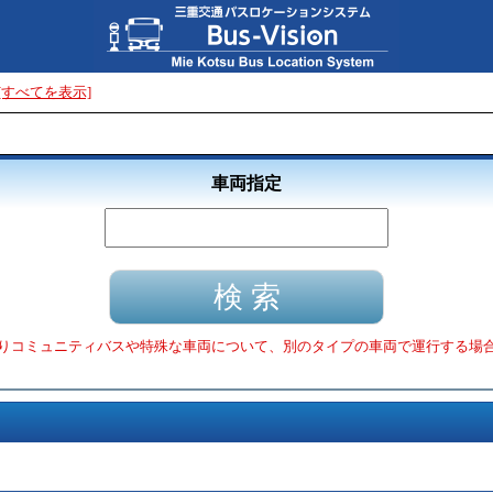
[すべてを表示]
車両指定
りコミュニティバスや特殊な車両について、別のタイプの車両で運行する場