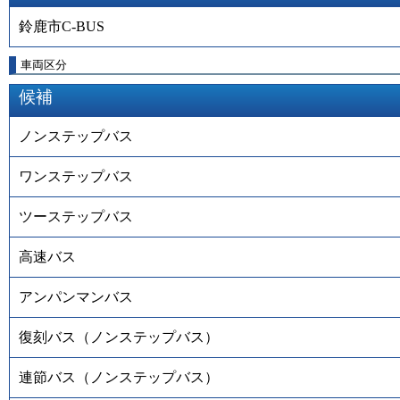
鈴鹿市C-BUS
車両区分
候補
ノンステップバス
ワンステップバス
ツーステップバス
高速バス
アンパンマンバス
復刻バス（ノンステップバス）
連節バス（ノンステップバス）