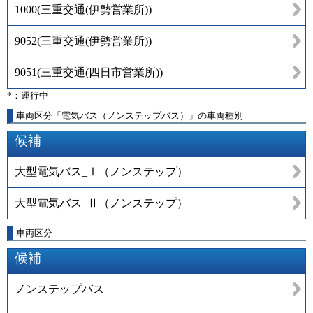
1000
(
三重交通(伊勢営業所)
)
9052
(
三重交通(伊勢営業所)
)
9051
(
三重交通(四日市営業所)
)
*：運行中
車両区分「電気バス（ノンステップバス）」の車両種別
候補
大型電気バス_Ⅰ（ノンステップ）
大型電気バス_Ⅱ（ノンステップ）
車両区分
候補
ノンステップバス