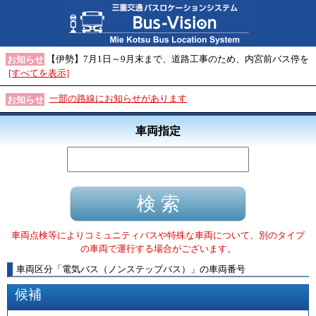
【伊勢】7月1日～9月末まで、道路工事のため、内宮前バス停を
お知らせ
[すべてを表示]
一部の路線にお知らせがあります
お知らせ
車両指定
車両点検等によりコミュニティバスや特殊な車両について、別のタイプ
の車両で運行する場合がございます。
車両区分
「
電気バス（ノンステップバス）
」
の車両番号
候補