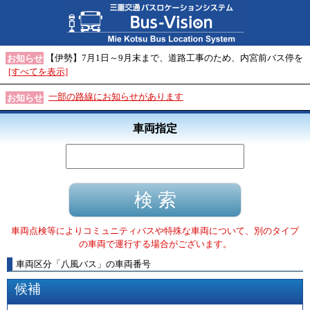
【伊勢】7月1日～9月末まで、道路工事のため、内宮前バス停を
お知らせ
[すべてを表示]
一部の路線にお知らせがあります
お知らせ
車両指定
車両点検等によりコミュニティバスや特殊な車両について、別のタイプ
の車両で運行する場合がございます。
車両区分
「
八風バス
」
の車両番号
候補