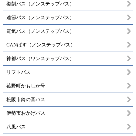
復刻バス（ノンステップバス）
連節バス（ノンステップバス）
電気バス（ノンステップバス）
CANばす（ノンステップバス）
神都バス（ワンステップバス）
リフトバス
菰野町かもしか号
松阪市鈴の音バス
伊勢市おかげバス
八風バス