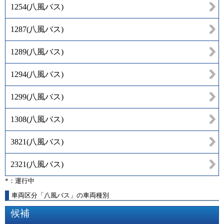
1254
(
八風バス
)
1287
(
八風バス
)
1289
(
八風バス
)
1294
(
八風バス
)
1299
(
八風バス
)
1308
(
八風バス
)
3821
(
八風バス
)
2321
(
八風バス
)
*：運行中
車両区分「八風バス」の車両種別
候補