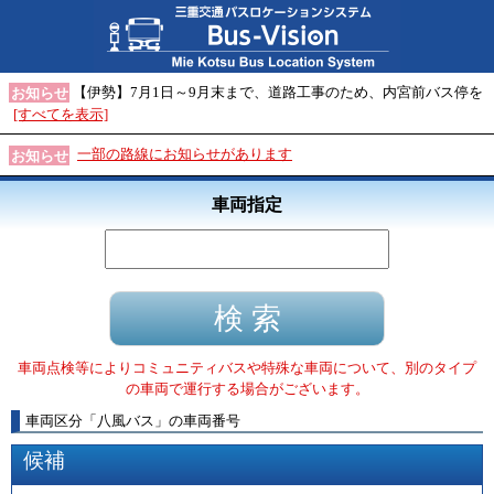
【伊勢】7月1日～9月末まで、道路工事のため、内宮前バス停を
お知らせ
[すべてを表示]
一部の路線にお知らせがあります
お知らせ
車両指定
車両点検等によりコミュニティバスや特殊な車両について、別のタイプ
の車両で運行する場合がございます。
車両区分
「
八風バス
」
の車両番号
候補