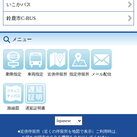
いこかバス
鈴鹿市C-BUS
メニュー
乗降指定
車両指定
近傍停留所
指定停留所
メール配信
路線図
遅延証明書
■近傍停留所（近くの停留所を地図で表示）ご利用時は、