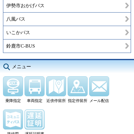
伊勢市おかげバス
八風バス
いこかバス
鈴鹿市C-BUS
メニュー
乗降指定
車両指定
近傍停留所
指定停留所
メール配信
路線図
遅延証明書