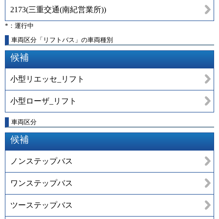
2173
(
三重交通(南紀営業所)
)
*：運行中
車両区分「リフトバス」の車両種別
候補
小型リエッセ_リフト
小型ローザ_リフト
車両区分
候補
ノンステップバス
ワンステップバス
ツーステップバス