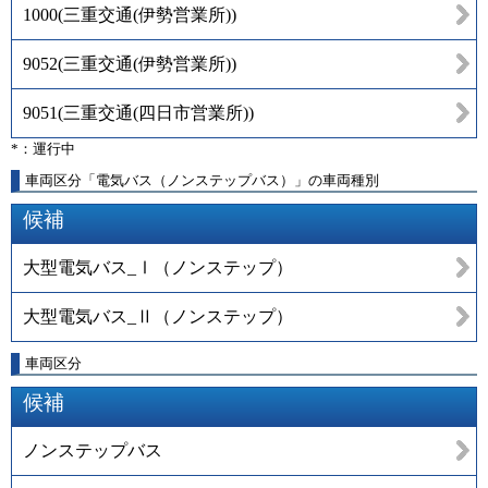
1000
(
三重交通(伊勢営業所)
)
9052
(
三重交通(伊勢営業所)
)
9051
(
三重交通(四日市営業所)
)
*：運行中
車両区分「電気バス（ノンステップバス）」の車両種別
候補
大型電気バス_Ⅰ（ノンステップ）
大型電気バス_Ⅱ（ノンステップ）
車両区分
候補
ノンステップバス