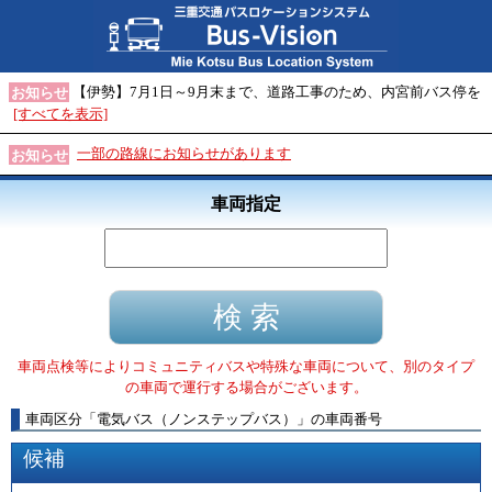
【伊勢】7月1日～9月末まで、道路工事のため、内宮前バス停を
お知らせ
[すべてを表示]
一部の路線にお知らせがあります
お知らせ
車両指定
車両点検等によりコミュニティバスや特殊な車両について、別のタイプ
の車両で運行する場合がございます。
車両区分
「
電気バス（ノンステップバス）
」
の車両番号
候補