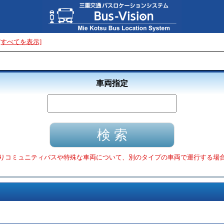
[すべてを表示]
車両指定
りコミュニティバスや特殊な車両について、別のタイプの車両で運行する場