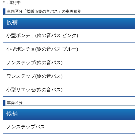
*：運行中
車両区分「松阪市鈴の音バス」の車両種別
候補
小型ポンチョ(鈴の音バス ピンク)
小型ポンチョ(鈴の音バス ブルー)
ノンステップ(鈴の音バス)
ワンステップ(鈴の音バス)
小型リエッセ(鈴の音バス)
車両区分
候補
ノンステップバス