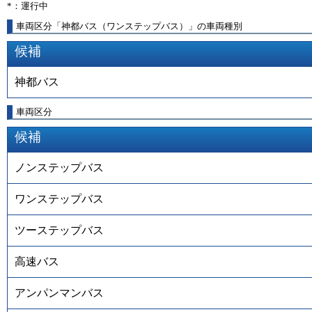
*：運行中
車両区分「神都バス（ワンステップバス）」の車両種別
候補
神都バス
車両区分
候補
ノンステップバス
ワンステップバス
ツーステップバス
高速バス
アンパンマンバス