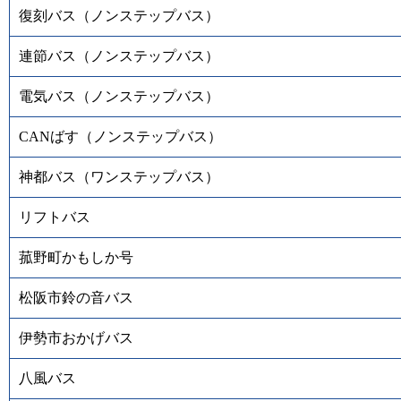
復刻バス（ノンステップバス）
連節バス（ノンステップバス）
電気バス（ノンステップバス）
CANばす（ノンステップバス）
神都バス（ワンステップバス）
リフトバス
菰野町かもしか号
松阪市鈴の音バス
伊勢市おかげバス
八風バス