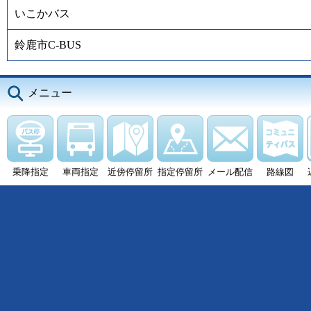
いこかバス
鈴鹿市C-BUS
メニュー
乗降指定
車両指定
近傍停留所
指定停留所
メール配信
路線図