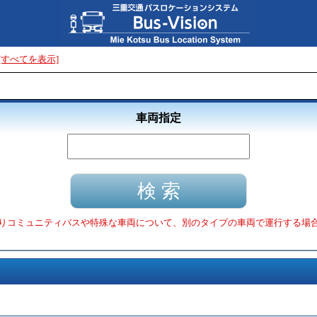
[すべてを表示]
車両指定
りコミュニティバスや特殊な車両について、別のタイプの車両で運行する場