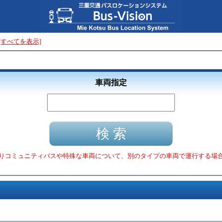
[すべてを表示]
車両指定
りコミュニティバスや特殊な車両について、別のタイプの車両で運行する場