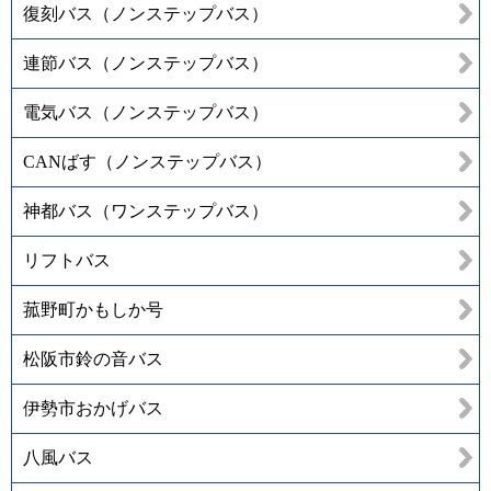
復刻バス（ノンステップバス）
連節バス（ノンステップバス）
電気バス（ノンステップバス）
CANばす（ノンステップバス）
神都バス（ワンステップバス）
リフトバス
菰野町かもしか号
松阪市鈴の音バス
伊勢市おかげバス
八風バス