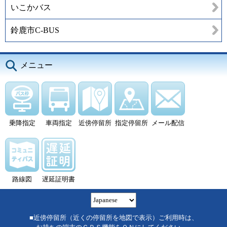
いこかバス
鈴鹿市C-BUS
メニュー
乗降指定
車両指定
近傍停留所
指定停留所
メール配信
路線図
遅延証明書
■近傍停留所（近くの停留所を地図で表示）ご利用時は、