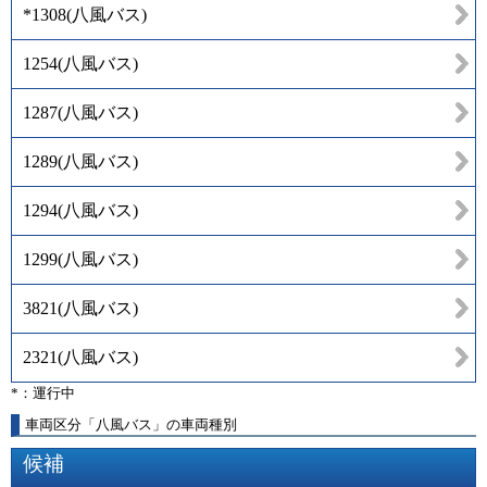
*1308
(
八風バス
)
1254
(
八風バス
)
1287
(
八風バス
)
1289
(
八風バス
)
1294
(
八風バス
)
1299
(
八風バス
)
3821
(
八風バス
)
2321
(
八風バス
)
*：運行中
車両区分「八風バス」の車両種別
候補