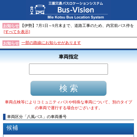
【伊勢】7月1日～9月末まで、道路工事のため、内宮前バス停を
お知らせ
[すべてを表示]
一部の路線にお知らせがあります
お知らせ
車両指定
車両点検等によりコミュニティバスや特殊な車両について、別のタイプ
の車両で運行する場合がございます。
車両区分
「
八風バス
」
の車両番号
候補