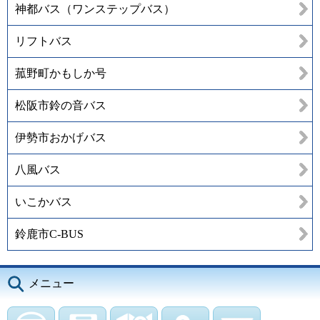
神都バス（ワンステップバス）
リフトバス
菰野町かもしか号
松阪市鈴の音バス
伊勢市おかげバス
八風バス
いこかバス
鈴鹿市C-BUS
メニュー