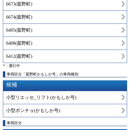
6673
(
菰野町
)
6674
(
菰野町
)
6405
(
菰野町
)
6408
(
菰野町
)
6412
(
菰野町
)
*：運行中
車両区分「菰野町かもしか号」の車両種別
候補
小型リエッセ_リフト(かもしか号)
小型ポンチョ(かもしか号)
車両区分