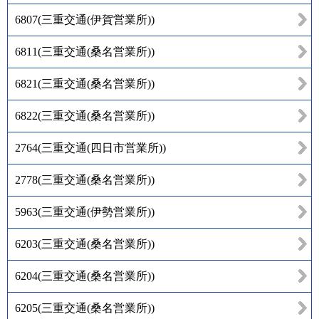
6807
(
三重交通(伊賀営業所)
)
6811
(
三重交通(桑名営業所)
)
6821
(
三重交通(桑名営業所)
)
6822
(
三重交通(桑名営業所)
)
2764
(
三重交通(四日市営業所)
)
2778
(
三重交通(桑名営業所)
)
5963
(
三重交通(伊勢営業所)
)
6203
(
三重交通(桑名営業所)
)
6204
(
三重交通(桑名営業所)
)
6205
(
三重交通(桑名営業所)
)