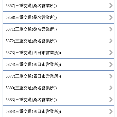
5357
(
三重交通(桑名営業所)
)
5358
(
三重交通(桑名営業所)
)
5371
(
三重交通(桑名営業所)
)
5372
(
三重交通(桑名営業所)
)
5373
(
三重交通(四日市営業所)
)
5374
(
三重交通(四日市営業所)
)
5377
(
三重交通(四日市営業所)
)
5380
(
三重交通(桑名営業所)
)
5383
(
三重交通(桑名営業所)
)
5384
(
三重交通(四日市営業所)
)