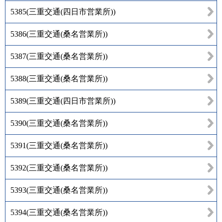
5385
(
三重交通(四日市営業所)
)
5386
(
三重交通(桑名営業所)
)
5387
(
三重交通(桑名営業所)
)
5388
(
三重交通(桑名営業所)
)
5389
(
三重交通(四日市営業所)
)
5390
(
三重交通(桑名営業所)
)
5391
(
三重交通(桑名営業所)
)
5392
(
三重交通(桑名営業所)
)
5393
(
三重交通(桑名営業所)
)
5394
(
三重交通(桑名営業所)
)