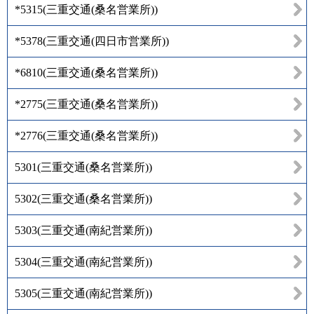
*5315
(
三重交通(桑名営業所)
)
*5378
(
三重交通(四日市営業所)
)
*6810
(
三重交通(桑名営業所)
)
*2775
(
三重交通(桑名営業所)
)
*2776
(
三重交通(桑名営業所)
)
5301
(
三重交通(桑名営業所)
)
5302
(
三重交通(桑名営業所)
)
5303
(
三重交通(南紀営業所)
)
5304
(
三重交通(南紀営業所)
)
5305
(
三重交通(南紀営業所)
)