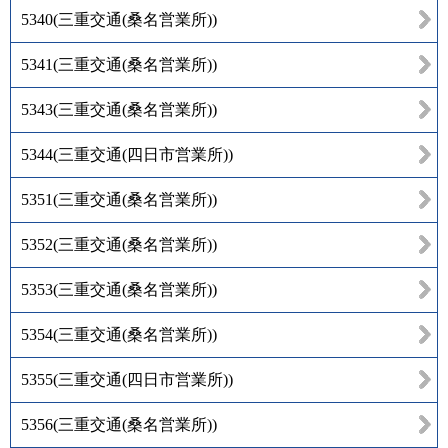
5340
(
三重交通(桑名営業所)
)
5341
(
三重交通(桑名営業所)
)
5343
(
三重交通(桑名営業所)
)
5344
(
三重交通(四日市営業所)
)
5351
(
三重交通(桑名営業所)
)
5352
(
三重交通(桑名営業所)
)
5353
(
三重交通(桑名営業所)
)
5354
(
三重交通(桑名営業所)
)
5355
(
三重交通(四日市営業所)
)
5356
(
三重交通(桑名営業所)
)