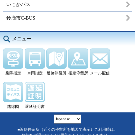
いこかバス
鈴鹿市C-BUS
メニュー
乗降指定
車両指定
近傍停留所
指定停留所
メール配信
路線図
遅延証明書
■近傍停留所（近くの停留所を地図で表示）ご利用時は、