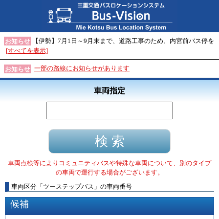
【伊勢】7月1日～9月末まで、道路工事のため、内宮前バス停を
お知らせ
[すべてを表示]
一部の路線にお知らせがあります
お知らせ
車両指定
車両点検等によりコミュニティバスや特殊な車両について、別のタイプ
の車両で運行する場合がございます。
車両区分
「
ツーステップバス
」
の車両番号
候補