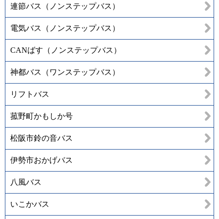
連節バス（ノンステップバス）
電気バス（ノンステップバス）
CANばす（ノンステップバス）
神都バス（ワンステップバス）
リフトバス
菰野町かもしか号
松阪市鈴の音バス
伊勢市おかげバス
八風バス
いこかバス