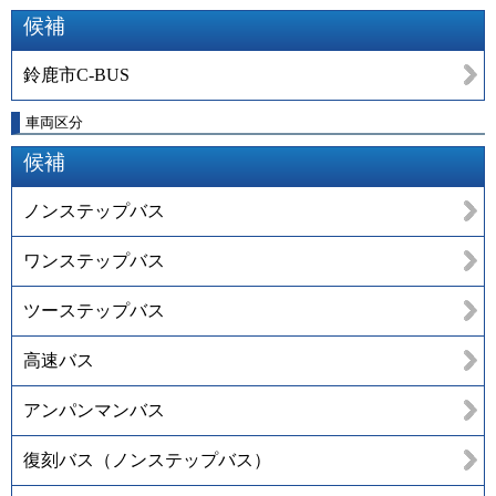
候補
鈴鹿市C-BUS
車両区分
候補
ノンステップバス
ワンステップバス
ツーステップバス
高速バス
アンパンマンバス
復刻バス（ノンステップバス）