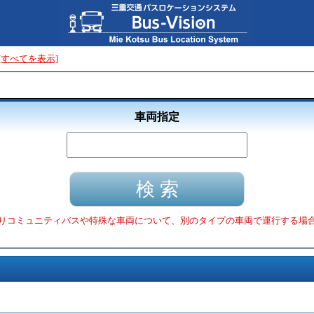
[すべてを表示]
車両指定
りコミュニティバスや特殊な車両について、別のタイプの車両で運行する場