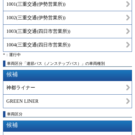
1001
(
三重交通(伊勢営業所)
)
1002
(
三重交通(伊勢営業所)
)
1003
(
三重交通(四日市営業所)
)
1004
(
三重交通(四日市営業所)
)
*：運行中
車両区分「連節バス（ノンステップバス）」の車両種別
候補
神都ライナー
GREEN LINER
車両区分
候補