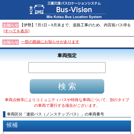
【伊勢】7月1日～9月末まで、道路工事のため、内宮前バス停を
お知らせ
[すべてを表示]
一部の路線にお知らせがあります
お知らせ
車両指定
車両点検等によりコミュニティバスや特殊な車両について、別のタイプ
の車両で運行する場合がございます。
車両区分
「
連節バス（ノンステップバス）
」
の車両番号
候補