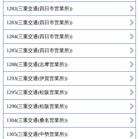
1282
(
三重交通(四日市営業所)
)
1283
(
三重交通(四日市営業所)
)
1284
(
三重交通(四日市営業所)
)
1285
(
三重交通(四日市営業所)
)
1288
(
三重交通(志摩営業所)
)
1293
(
三重交通(伊賀営業所)
)
1295
(
三重交通(松阪営業所)
)
1296
(
三重交通(松阪営業所)
)
1304
(
三重交通(桑名営業所)
)
1305
(
三重交通(中勢営業所)
)