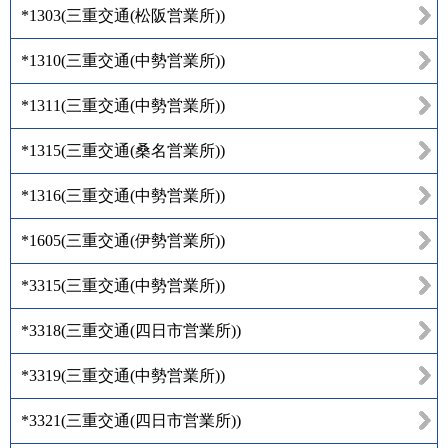
*1303
(
三重交通(松阪営業所)
)
*1310
(
三重交通(中勢営業所)
)
*1311
(
三重交通(中勢営業所)
)
*1315
(
三重交通(桑名営業所)
)
*1316
(
三重交通(中勢営業所)
)
*1605
(
三重交通(伊勢営業所)
)
*3315
(
三重交通(中勢営業所)
)
*3318
(
三重交通(四日市営業所)
)
*3319
(
三重交通(中勢営業所)
)
*3321
(
三重交通(四日市営業所)
)