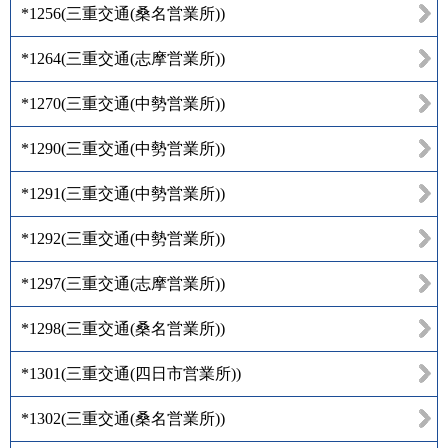
*1256
(
三重交通(桑名営業所)
)
*1264
(
三重交通(志摩営業所)
)
*1270
(
三重交通(中勢営業所)
)
*1290
(
三重交通(中勢営業所)
)
*1291
(
三重交通(中勢営業所)
)
*1292
(
三重交通(中勢営業所)
)
*1297
(
三重交通(志摩営業所)
)
*1298
(
三重交通(桑名営業所)
)
*1301
(
三重交通(四日市営業所)
)
*1302
(
三重交通(桑名営業所)
)