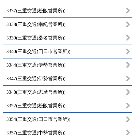
3337
(
三重交通(松阪営業所)
)
3338
(
三重交通(南紀営業所)
)
3339
(
三重交通(桑名営業所)
)
3340
(
三重交通(四日市営業所)
)
3344
(
三重交通(伊勢営業所)
)
3347
(
三重交通(伊勢営業所)
)
3348
(
三重交通(志摩営業所)
)
3352
(
三重交通(松阪営業所)
)
3354
(
三重交通(四日市営業所)
)
3357
(
三重交通(中勢営業所)
)