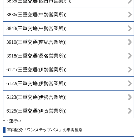
3835
(
三重交通(四日市営業所)
)
3836
(
三重交通(中勢営業所)
)
3843
(
三重交通(中勢営業所)
)
3910
(
三重交通(南紀営業所)
)
3918
(
三重交通(桑名営業所)
)
6121
(
三重交通(伊勢営業所)
)
6122
(
三重交通(伊勢営業所)
)
6123
(
三重交通(伊勢営業所)
)
6125
(
三重交通(伊賀営業所)
)
*：運行中
車両区分「ワンステップバス」の車両種別