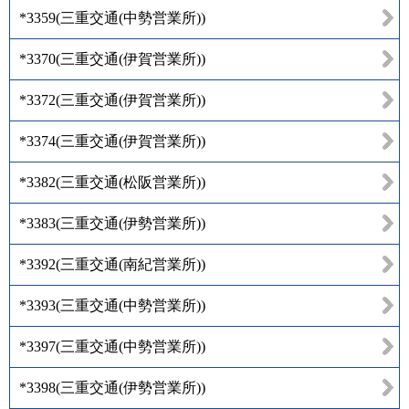
*3359
(
三重交通(中勢営業所)
)
*3370
(
三重交通(伊賀営業所)
)
*3372
(
三重交通(伊賀営業所)
)
*3374
(
三重交通(伊賀営業所)
)
*3382
(
三重交通(松阪営業所)
)
*3383
(
三重交通(伊勢営業所)
)
*3392
(
三重交通(南紀営業所)
)
*3393
(
三重交通(中勢営業所)
)
*3397
(
三重交通(中勢営業所)
)
*3398
(
三重交通(伊勢営業所)
)