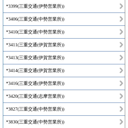
*3399
(
三重交通(伊勢営業所)
)
*3406
(
三重交通(中勢営業所)
)
*3410
(
三重交通(中勢営業所)
)
*3411
(
三重交通(伊賀営業所)
)
*3413
(
三重交通(伊賀営業所)
)
*3414
(
三重交通(伊賀営業所)
)
*3416
(
三重交通(伊勢営業所)
)
*3420
(
三重交通(志摩営業所)
)
*3827
(
三重交通(中勢営業所)
)
*3830
(
三重交通(中勢営業所)
)