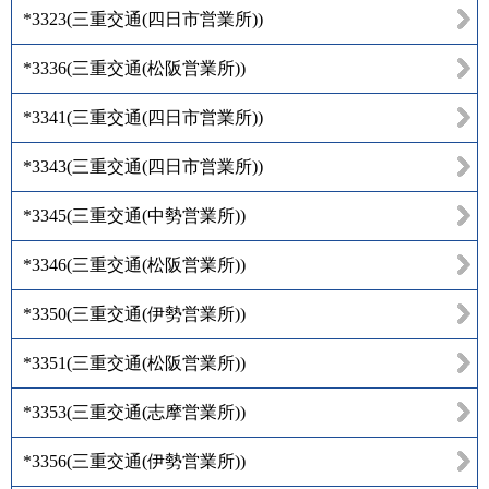
*3323
(
三重交通(四日市営業所)
)
*3336
(
三重交通(松阪営業所)
)
*3341
(
三重交通(四日市営業所)
)
*3343
(
三重交通(四日市営業所)
)
*3345
(
三重交通(中勢営業所)
)
*3346
(
三重交通(松阪営業所)
)
*3350
(
三重交通(伊勢営業所)
)
*3351
(
三重交通(松阪営業所)
)
*3353
(
三重交通(志摩営業所)
)
*3356
(
三重交通(伊勢営業所)
)