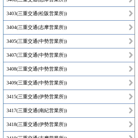
3403
(
三重交通(松阪営業所)
)
3404
(
三重交通(志摩営業所)
)
3405
(
三重交通(中勢営業所)
)
3407
(
三重交通(中勢営業所)
)
3408
(
三重交通(中勢営業所)
)
3409
(
三重交通(中勢営業所)
)
3415
(
三重交通(伊勢営業所)
)
3417
(
三重交通(南紀営業所)
)
3418
(
三重交通(伊勢営業所)
)