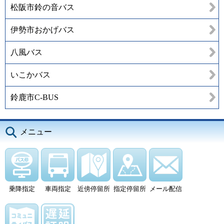
松阪市鈴の音バス
伊勢市おかげバス
八風バス
いこかバス
鈴鹿市C-BUS
メニュー
乗降指定
車両指定
近傍停留所
指定停留所
メール配信