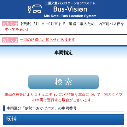
【伊勢】7月1日～9月末まで、道路工事のため、内宮前バス停を
お知らせ
[すべてを表示]
一部の路線にお知らせがあります
お知らせ
車両指定
車両点検等によりコミュニティバスや特殊な車両について、別のタイプ
の車両で運行する場合がございます。
車両区分
「
伊勢市おかげバス
」
の車両番号
候補